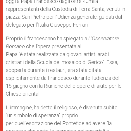
oggi a Papa Francesco dagli oltre 40mila
rappresentanti della Custodia di Terra Santa, venuti in
piazza San Pietro per l’Udienza generale, guidati dal
delegato per l’Italia Giuseppe Ferrari.
Proprio il francescano ha spiegato a
L’Osservatore
Romano
che l’opera presentata al
Papa “è stata realizzata da giovani artisti arabi
cristiani della Scuola del mosaico di Gerico”. Essa,
scoperta durante i restauri, era stata citata
esplicitamente da Francesco durante l’udienza del
16 giugno con la Riunione delle opere di aiuto per le
Chiese orientali.
L’immagine, ha detto il religioso, è divenuta subito
“un simbolo di speranza” proprio
per quell’esortazione del Pontefice ad avere “la