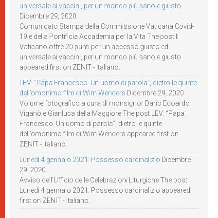
universale ai vaccini, per un mondo più sano e giusto
Dicembre 29, 2020
Comunicato Stampa della Commissione Vaticana Covid-
19 e della Pontificia Accademia per la Vita The post Il
Vaticano offre 20 punti per un accesso giusto ed
universale ai vaccini, per un mondo più sano e giusto
appeared first on ZENIT - Italiano.
LEV: “Papa Francesco. Un uomo di parola”, dietro le quinte
dell’omonimo film di Wim Wenders
Dicembre 29, 2020
Volume fotografico a cura di monsignor Dario Edoardo
Viganò e Gianluca della Maggiore The post LEV: “Papa
Francesco. Un uomo di parola”, dietro le quinte
dell’omonimo film di Wim Wenders appeared first on
ZENIT - Italiano.
Lunedì 4 gennaio 2021: Possesso cardinalizio
Dicembre
29, 2020
Avviso dell’Ufficio delle Celebrazioni Liturgiche The post
Lunedì 4 gennaio 2021: Possesso cardinalizio appeared
first on ZENIT - Italiano.