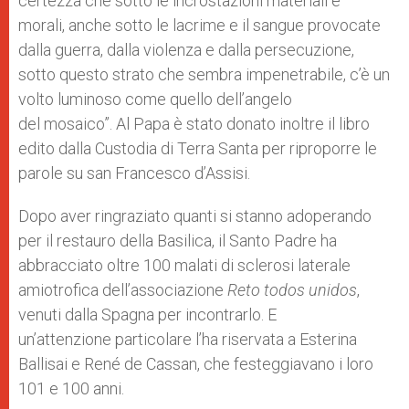
certezza che sotto le incrostazioni materiali e
morali, anche sotto le lacrime e il sangue provocate
dalla guerra, dalla violenza e dalla persecuzione,
sotto questo strato che sembra impenetrabile, c’è un
volto luminoso come quello dell’angelo
del mosaico”. Al Papa è stato donato inoltre il libro
edito dalla Custodia di Terra Santa per riproporre le
parole su san Francesco d’Assisi.
Dopo aver ringraziato quanti si stanno adoperando
per il restauro della Basilica, il Santo Padre ha
abbracciato oltre 100 malati di sclerosi laterale
amiotrofica dell’associazione
Reto todos unidos
,
venuti dalla Spagna per incontrarlo. E
un’attenzione particolare l’ha riservata a Esterina
Ballisai e René de Cassan, che festeggiavano i loro
101 e 100 anni.