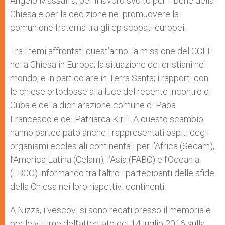
Angelo Massafra, per il lavoro svolto per il bene della
Chiesa e per la dedizione nel promuovere la
comunione fraterna tra gli episcopati europei.
Tra i temi affrontati quest’anno: la missione del CCEE
nella Chiesa in Europa; la situazione dei cristiani nel
mondo, e in particolare in Terra Santa; i rapporti con
le chiese ortodosse alla luce del recente incontro di
Cuba e della dichiarazione comune di Papa
Francesco e del Patriarca Kirill. A questo scambio
hanno partecipato anche i rappresentati ospiti degli
organismi ecclesiali continentali per l’Africa (Secam),
l’America Latina (Celam), l’Asia (FABC) e l’Oceania
(FBCO) informando tra l’altro i partecipanti delle sfide
della Chiesa nei loro rispettivi continenti.
A Nizza, i vescovi si sono recati presso il memoriale
per le vittime dell’attentato del 14 luglio 2016 sulla