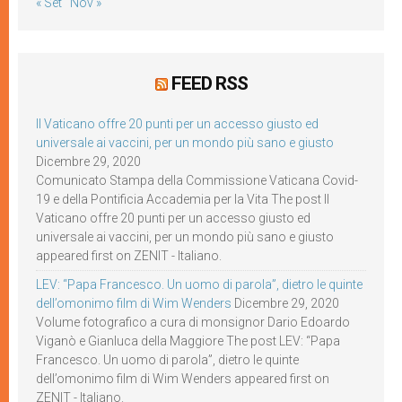
« Set
Nov »
FEED RSS
Il Vaticano offre 20 punti per un accesso giusto ed
universale ai vaccini, per un mondo più sano e giusto
Dicembre 29, 2020
Comunicato Stampa della Commissione Vaticana Covid-
19 e della Pontificia Accademia per la Vita The post Il
Vaticano offre 20 punti per un accesso giusto ed
universale ai vaccini, per un mondo più sano e giusto
appeared first on ZENIT - Italiano.
LEV: “Papa Francesco. Un uomo di parola”, dietro le quinte
dell’omonimo film di Wim Wenders
Dicembre 29, 2020
Volume fotografico a cura di monsignor Dario Edoardo
Viganò e Gianluca della Maggiore The post LEV: “Papa
Francesco. Un uomo di parola”, dietro le quinte
dell’omonimo film di Wim Wenders appeared first on
ZENIT - Italiano.