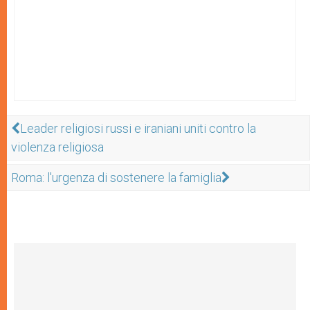
Leader religiosi russi e iraniani uniti contro la
violenza religiosa
Roma: l'urgenza di sostenere la famiglia