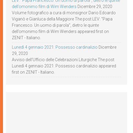
LEV: “Papa Francesco. Un uomo di parola”, dietro le quinte
dell’omonimo film di Wim Wenders
Dicembre 29, 2020
Volume fotografico a cura di monsignor Dario Edoardo
Viganò e Gianluca della Maggiore The post LEV: “Papa
Francesco. Un uomo di parola”, dietro le quinte
dell’omonimo film di Wim Wenders appeared first on
ZENIT - Italiano.
Lunedì 4 gennaio 2021: Possesso cardinalizio
Dicembre
29, 2020
Avviso dell’Ufficio delle Celebrazioni Liturgiche The post
Lunedì 4 gennaio 2021: Possesso cardinalizio appeared
first on ZENIT - Italiano.