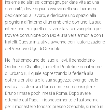
insieme ad altri sei compagni, per dare vita ad una
comunità, dove ognuno viveva nella sua baracca
dedicandosi al lavoro, e dedicare uno spazio alla
preghiera all’interno di un ambiente comune. La sua
intenzione era quella di vivere la vita evangelica per
trovare comunione con Dio e una vera armonia con i
fratelli. Questa iniziativa avvenne con l’autorizzazione
del Vescovo Ugo di Grenoble.
Nel frattempo uno dei suoi allievi, il benedettino
Oddone di Châtillon, fu eletto Pontefice con il nome
di Urbano II, il quale apprezzando la fedeltà alla
dottrina cristiana e la sua saggezza evangelica, lo
invitò a trasferirsi a Roma come suo consigliere.
Bruno rimase pochi mesi a Roma. Dopo avere
ottenuto dal Papa il riconoscimento e l’autonomia
per il monastero fondato presso Grenoble, si recò in