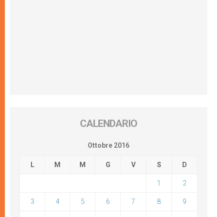
CALENDARIO
Ottobre 2016
L
M
M
G
V
S
D
1
2
3
4
5
6
7
8
9