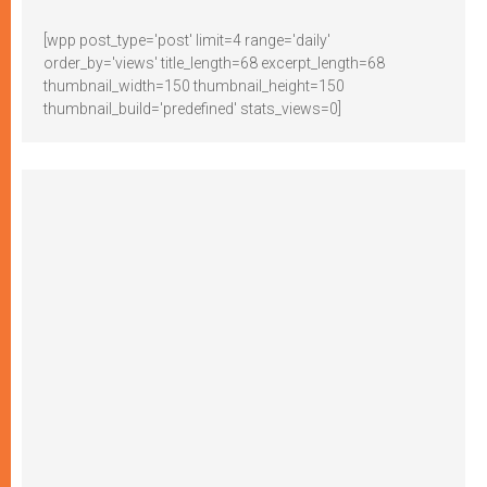
[wpp post_type='post' limit=4 range='daily'
order_by='views' title_length=68 excerpt_length=68
thumbnail_width=150 thumbnail_height=150
thumbnail_build='predefined' stats_views=0]