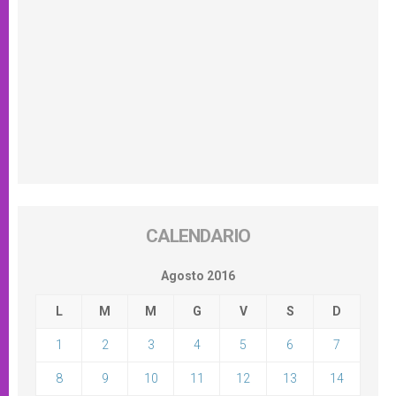
CALENDARIO
Agosto 2016
L
M
M
G
V
S
D
1
2
3
4
5
6
7
8
9
10
11
12
13
14