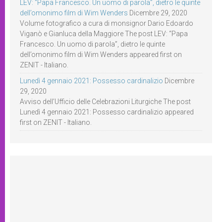
LEV: “Papa Francesco. Un uomo di parola”, dietro le quinte
dell’omonimo film di Wim Wenders
Dicembre 29, 2020
Volume fotografico a cura di monsignor Dario Edoardo
Viganò e Gianluca della Maggiore The post LEV: “Papa
Francesco. Un uomo di parola”, dietro le quinte
dell’omonimo film di Wim Wenders appeared first on
ZENIT - Italiano.
Lunedì 4 gennaio 2021: Possesso cardinalizio
Dicembre
29, 2020
Avviso dell’Ufficio delle Celebrazioni Liturgiche The post
Lunedì 4 gennaio 2021: Possesso cardinalizio appeared
first on ZENIT - Italiano.