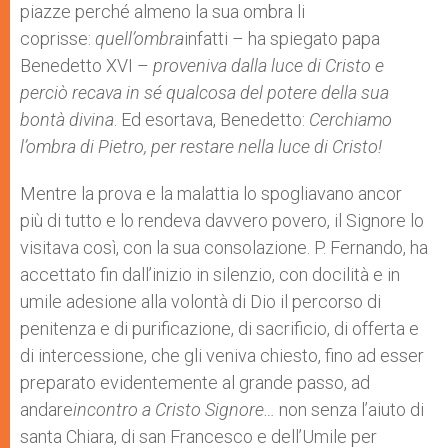
piazze perché almeno la sua ombra li
coprisse:
quell’ombra
infatti – ha spiegato papa
Benedetto XVI –
proveniva dalla luce di Cristo e
perciò recava in sé qualcosa del potere della sua
bontà divina
. Ed esortava, Benedetto:
Cerchiamo
l’ombra di Pietro, per restare nella luce di Cristo!
Mentre la prova e la malattia lo spogliavano ancor
più di tutto e lo rendeva davvero povero, il Signore lo
visitava così, con la sua consolazione. P. Fernando, ha
accettato fin dall’inizio in silenzio, con docilità e in
umile adesione alla volontà di Dio il percorso di
penitenza e di purificazione, di sacrificio, di offerta e
di intercessione, che gli veniva chiesto, fino ad esser
preparato evidentemente al grande passo, ad
andare
incontro a Cristo Signore…
non senza l’aiuto di
santa Chiara, di san Francesco e dell’Umile per