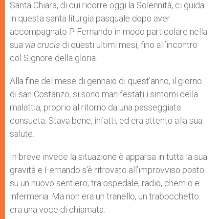
Santa Chiara, di cui ricorre oggi la Solennità, ci guida
in questa santa liturgia pasquale dopo aver
accompagnato P. Fernando in modo particolare nella
sua
via crucis
di questi ultimi mesi, fino all’incontro
col Signore della gloria.
Alla fine del mese di gennaio di quest’anno, il giorno
di san Costanzo, si sono manifestati i sintomi della
malattia, proprio al ritorno da una passeggiata
consueta. Stava bene, infatti, ed era attento alla sua
salute.
In breve invece la situazione è apparsa in tutta la sua
gravità e Fernando s’è ritrovato all’improvviso posto
su un nuovo sentiero, tra ospedale, radio, chemio e
infermeria. Ma non era un tranello, un trabocchetto:
era una voce di chiamata.