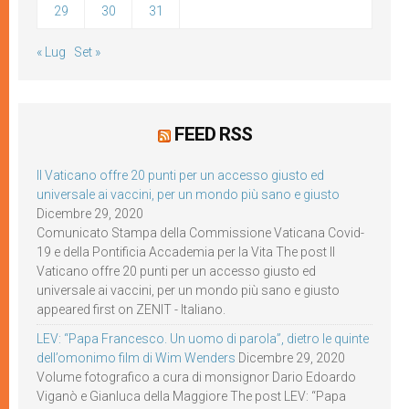
29
30
31
« Lug
Set »
FEED RSS
Il Vaticano offre 20 punti per un accesso giusto ed
universale ai vaccini, per un mondo più sano e giusto
Dicembre 29, 2020
Comunicato Stampa della Commissione Vaticana Covid-
19 e della Pontificia Accademia per la Vita The post Il
Vaticano offre 20 punti per un accesso giusto ed
universale ai vaccini, per un mondo più sano e giusto
appeared first on ZENIT - Italiano.
LEV: “Papa Francesco. Un uomo di parola”, dietro le quinte
dell’omonimo film di Wim Wenders
Dicembre 29, 2020
Volume fotografico a cura di monsignor Dario Edoardo
Viganò e Gianluca della Maggiore The post LEV: “Papa