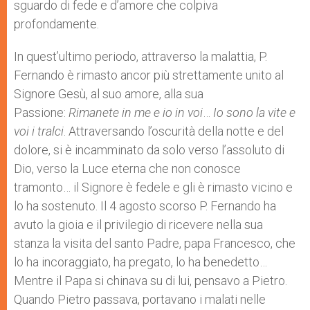
sguardo di fede e d’amore che colpiva
profondamente.
In quest’ultimo periodo, attraverso la malattia, P.
Fernando è rimasto ancor più strettamente unito al
Signore Gesù, al suo amore, alla sua
Passione:
Rimanete in me e io in voi
…
Io sono la vite e
voi i tralci
. Attraversando l’oscurità della notte e del
dolore, si è incamminato da solo verso l’assoluto di
Dio, verso la Luce eterna che non conosce
tramonto… il Signore è fedele e gli è rimasto vicino e
lo ha sostenuto. Il 4 agosto scorso P. Fernando ha
avuto la gioia e il privilegio di ricevere nella sua
stanza la visita del santo Padre, papa Francesco, che
lo ha incoraggiato, ha pregato, lo ha benedetto…
Mentre il Papa si chinava su di lui, pensavo a Pietro.
Quando Pietro passava, portavano i malati nelle