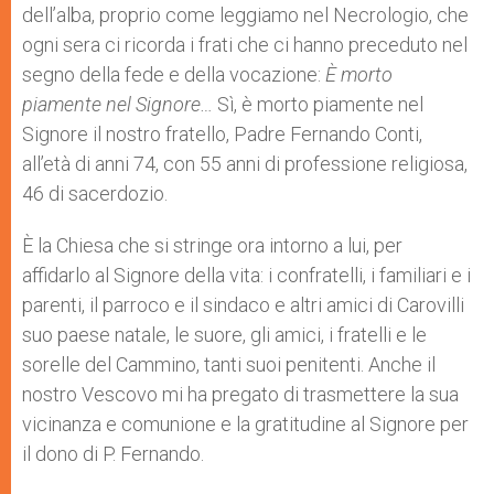
dell’alba, proprio come leggiamo nel Necrologio, che
ogni sera ci ricorda i frati che ci hanno preceduto nel
segno della fede e della vocazione:
È morto
piamente nel Signore…
Sì, è morto piamente nel
Signore
il nostro fratello, Padre Fernando Conti,
all’età di anni 74, con 55 anni di professione religiosa,
46 di sacerdozio.
È la Chiesa che si stringe ora intorno a lui, per
affidarlo al Signore della vita: i confratelli, i familiari e i
parenti, il parroco e il sindaco e altri amici di Carovilli
suo paese natale, le suore, gli amici, i fratelli e le
sorelle del Cammino, tanti suoi penitenti. Anche il
nostro Vescovo mi ha pregato di trasmettere la sua
vicinanza e comunione e la gratitudine al Signore per
il dono di P. Fernando.