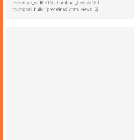
thumbnail_width=150 thumbnail_height=150
thumbnail_build='predefined' stats_views=0]