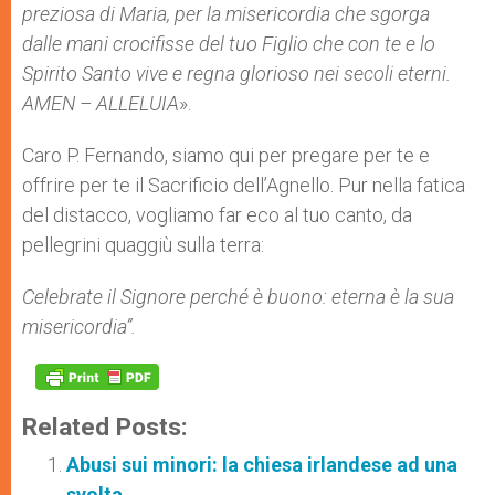
preziosa di Maria, per la misericordia che sgorga
dalle mani crocifisse del tuo Figlio che con te e lo
Spirito Santo vive e regna glorioso nei secoli eterni.
AMEN – ALLELUIA
».
Caro P. Fernando, siamo qui per pregare per te e
offrire per te il Sacrificio dell’Agnello. Pur nella fatica
del distacco, vogliamo far eco al tuo canto, da
pellegrini quaggiù sulla terra:
Celebrate il Signore perché è buono: eterna è la sua
misericordia”.
Related Posts:
Abusi sui minori: la chiesa irlandese ad una
svolta