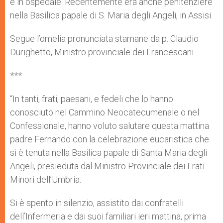
e in ospedale. Recentemente era anche penitenziere
nella Basilica papale di S. Maria degli Angeli, in Assisi.
Segue l’omelia pronunciata stamane da p. Claudio
Durighetto, Ministro provinciale dei Francescani.
***
“In tanti, frati, paesani, e fedeli che lo hanno
conosciuto nel Cammino Neocatecumenale o nel
Confessionale, hanno voluto salutare questa mattina
padre Fernando con la celebrazione eucaristica che
si è tenuta nella Basilica papale di Santa Maria degli
Angeli, presieduta dal Ministro Provinciale dei Frati
Minori dell’Umbria.
Si è spento in silenzio, assistito dai confratelli
dell’Infermeria e dai suoi familiari ieri mattina, prima