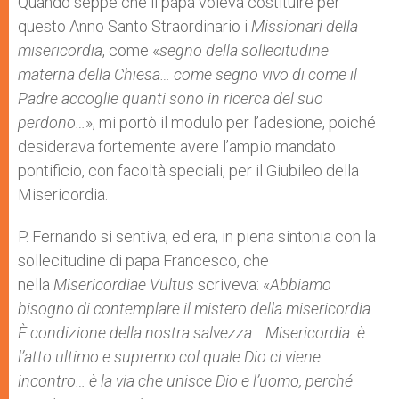
Quando seppe che il papa voleva costituire per
questo Anno Santo Straordinario i
Missionari della
misericordia
, come «
segno della sollecitudine
materna della Chiesa… come segno vivo di come il
Padre accoglie quanti sono in ricerca del suo
perdono…
», mi portò il modulo per l’adesione, poiché
desiderava fortemente avere l’ampio mandato
pontificio, con facoltà speciali, per il Giubileo della
Misericordia.
P. Fernando si sentiva, ed era, in piena sintonia con la
sollecitudine di papa Francesco, che
nella
Misericordiae Vultus
scriveva: «
Abbiamo
bisogno di contemplare il mistero della misericordia…
È condizione della nostra salvezza… Misericordia: è
l’atto ultimo e supremo col quale Dio ci viene
incontro… è la via che unisce Dio e l’uomo, perché