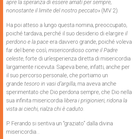
apre la speranza di essere amati per sempre,
nonostante il limite del nostro peccato
» (MV 2).
Ha poi atteso a lungo questa nomina, preoccupato,
poiché tardava, perché il suo desiderio di elargire
il
perdono e la pace
era davvero grande, poiché voleva
far del bene così,
misericordioso come il Padre
celeste
, forte di un’esperienza diretta di misericordia
largamente ricevuta. Sapeva bene, infatti, anche per
il suo percorso personale, che portiamo un
grande
tesoro in vasi d’argilla
, ma aveva anche
sperimentato che Dio perdona sempre, che Dio nella
sua infinita misericordia
libera i prigionieri, ridona la
vista ai ciechi, rialza chi è caduto
.
P. Ferando si sentiva un “graziato” dalla divina
misericordia…