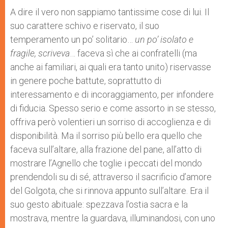
A dire il vero non sappiamo tantissime cose di lui. Il
suo carattere schivo e riservato, il suo
temperamento un po’ solitario…
un po’ isolato e
fragile, scriveva
… faceva sì che ai confratelli (ma
anche ai familiari, ai quali era tanto unito) riservasse
in genere poche battute, soprattutto di
interessamento e di incoraggiamento, per infondere
di fiducia. Spesso serio e come assorto in se stesso,
offriva però volentieri un sorriso di accoglienza e di
disponibilità. Ma il sorriso più bello era quello che
faceva sull’altare, alla frazione del pane, all’atto di
mostrare l’Agnello che toglie i peccati del mondo
prendendoli su di sé, attraverso il sacrificio d’amore
del Golgota, che si rinnova appunto sull’altare. Era il
suo gesto abituale: spezzava l’ostia sacra e la
mostrava, mentre la guardava, illuminandosi, con uno