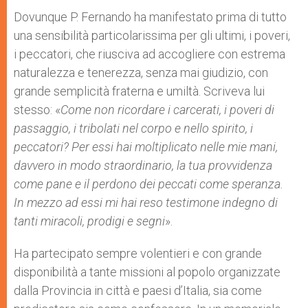
Dovunque P. Fernando ha manifestato prima di tutto
una sensibilità particolarissima per gli ultimi, i poveri,
i peccatori, che riusciva ad accogliere con estrema
naturalezza e tenerezza, senza mai giudizio, con
grande semplicità fraterna e umiltà. Scriveva lui
stesso: «
Come non ricordare i carcerati, i poveri di
passaggio, i tribolati nel corpo e nello spirito, i
peccatori? Per essi hai moltiplicato nelle mie mani,
davvero in modo straordinario, la tua provvidenza
come pane e il perdono dei peccati come speranza.
In mezzo ad essi mi hai reso testimone indegno di
tanti miracoli, prodigi e segni
».
Ha partecipato sempre volentieri e con grande
disponibilità a tante missioni al popolo organizzate
dalla Provincia in città e paesi d’Italia, sia come