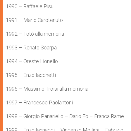
1990 – Raffaele Pisu
1991 – Mario Carotenuto
1992 – Totò alla memoria
1993 – Renato Scarpa
1994 – Oreste Lionello
1995 – Enzo Iacchetti
1996 – Massimo Troisi alla memoria
1997 – Francesco Paolantoni
1998 – Giorgio Panariello – Dario Fo – Franca Rame
1999 – Enzo Iannacci – Vincenzo Mollica – Fabrizio