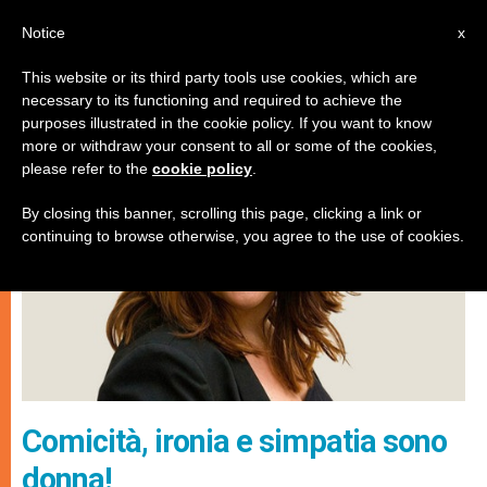
IT
Notice
x
This website or its third party tools use cookies, which are
necessary to its functioning and required to achieve the
ARTE E CULTURA
purposes illustrated in the cookie policy. If you want to know
more or withdraw your consent to all or some of the cookies,
please refer to the
cookie policy
.
By closing this banner, scrolling this page, clicking a link or
continuing to browse otherwise, you agree to the use of cookies.
Comicità, ironia e simpatia sono
donna!