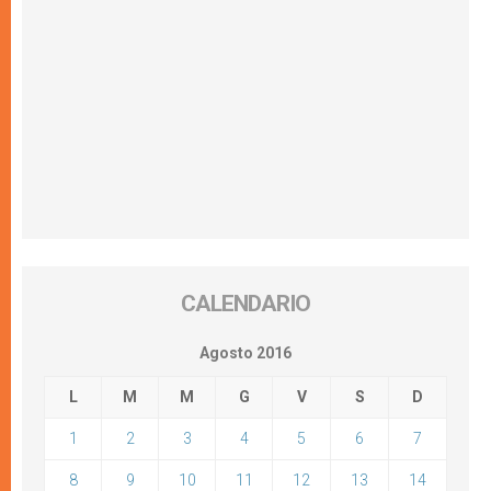
CALENDARIO
Agosto 2016
L
M
M
G
V
S
D
1
2
3
4
5
6
7
8
9
10
11
12
13
14