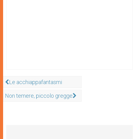
Le acchiappafantasmi
Non temere, piccolo gregge