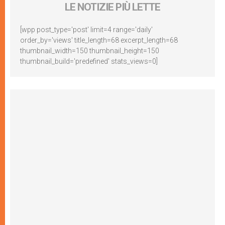
LE NOTIZIE PIÙ LETTE
[wpp post_type='post' limit=4 range='daily'
order_by='views' title_length=68 excerpt_length=68
thumbnail_width=150 thumbnail_height=150
thumbnail_build='predefined' stats_views=0]