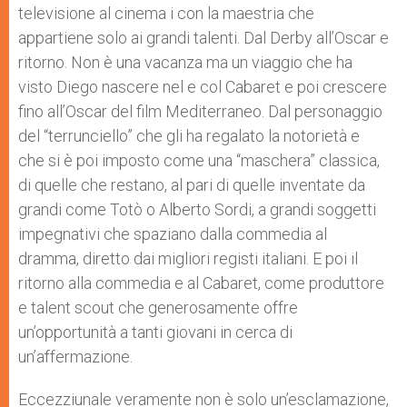
televisione al cinema i con la maestria che
appartiene solo ai grandi talenti. Dal Derby all’Oscar e
ritorno. Non è una vacanza ma un viaggio che ha
visto Diego nascere nel e col Cabaret e poi crescere
fino all’Oscar del film Mediterraneo. Dal personaggio
del “terrunciello” che gli ha regalato la notorietà e
che si è poi imposto come una “maschera” classica,
di quelle che restano, al pari di quelle inventate da
grandi come Totò o Alberto Sordi, a grandi soggetti
impegnativi che spaziano dalla commedia al
dramma, diretto dai migliori registi italiani. E poi il
ritorno alla commedia e al Cabaret, come produttore
e talent scout che generosamente offre
un’opportunità a tanti giovani in cerca di
un’affermazione.
Eccezziunale veramente non è solo un’esclamazione,