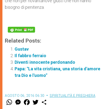
che non per novantanove giusti che non han­no
bisogno di penitenza.
Related Posts:
Gustav
Il fabbro ferraio
Diventi innocente perdonando
Papa: "La vita cristiana, una storia d'amore
tra Dio e l'uomo"
AGOSTO 06, 2016 06:30
SPIRITUALITÀ E PREGHIERA
W
M
F
T
S
h
e
a
w
h
a
s
c
i
a