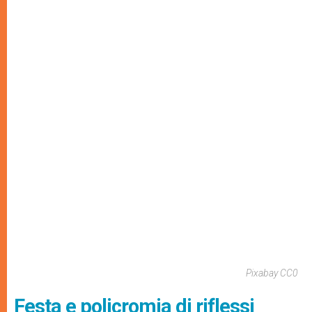
Pixabay CC0
Festa e policromia di riflessi