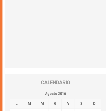
CALENDARIO
Agosto 2016
L
M
M
G
V
S
D