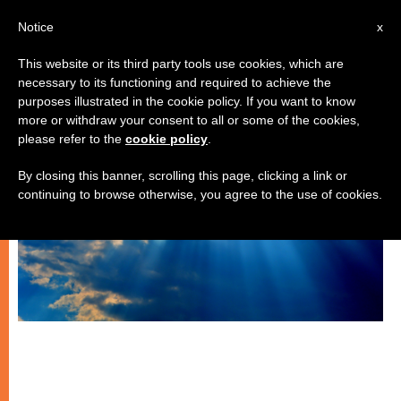
IT
Notice
x
This website or its third party tools use cookies, which are
necessary to its functioning and required to achieve the
SPIRITUALITÀ E PREGHIERA
purposes illustrated in the cookie policy. If you want to know
more or withdraw your consent to all or some of the cookies,
please refer to the
cookie policy
.
By closing this banner, scrolling this page, clicking a link or
continuing to browse otherwise, you agree to the use of cookies.