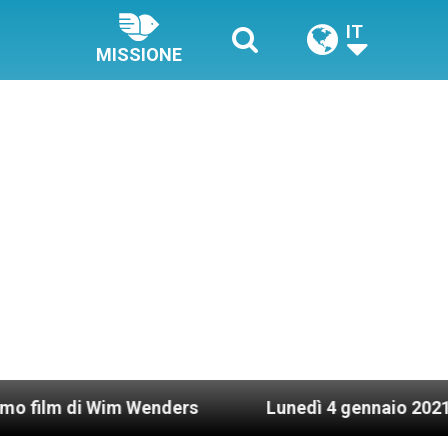
IT
MISSIONE
 Wenders
Lunedì 4 gennaio 2021: Possesso cardi