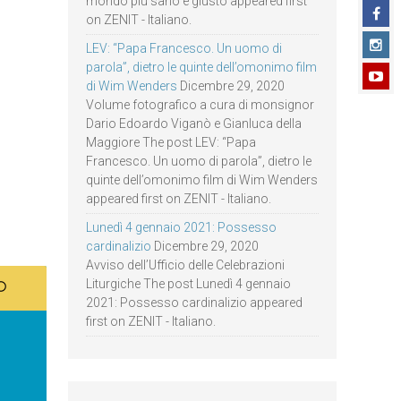
mondo più sano e giusto appeared first
on ZENIT - Italiano.
LEV: “Papa Francesco. Un uomo di
parola”, dietro le quinte dell’omonimo film
di Wim Wenders
Dicembre 29, 2020
Volume fotografico a cura di monsignor
Dario Edoardo Viganò e Gianluca della
Maggiore The post LEV: “Papa
Francesco. Un uomo di parola”, dietro le
quinte dell’omonimo film di Wim Wenders
appeared first on ZENIT - Italiano.
Lunedì 4 gennaio 2021: Possesso
cardinalizio
Dicembre 29, 2020
Avviso dell’Ufficio delle Celebrazioni
Liturgiche The post Lunedì 4 gennaio
2021: Possesso cardinalizio appeared
first on ZENIT - Italiano.