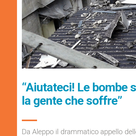
“Aiutateci! Le bombe 
la gente che soffre”
Da Aleppo il drammatico appello del