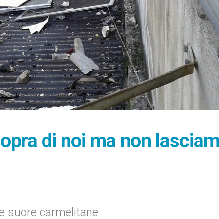
sopra di noi ma non lascia
le suore carmelitane