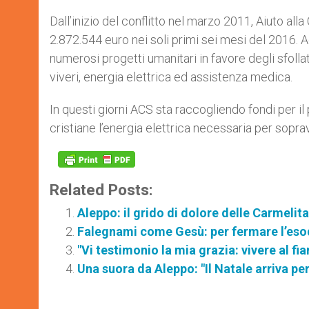
Dall’inizio del conflitto nel marzo 2011, Aiuto alla
2.872.544 euro nei soli primi sei mesi del 2016. 
numerosi progetti umanitari in favore degli sfollat
viveri, energia elettrica ed assistenza medica.
In questi giorni ACS sta raccogliendo fondi per i
cristiane l’energia elettrica necessaria per sopra
Related Posts:
Aleppo: il grido di dolore delle Carmelit
Falegnami come Gesù: per fermare l’esod
"Vi testimonio la mia grazia: vivere al fian
Una suora da Aleppo: "Il Natale arriva per