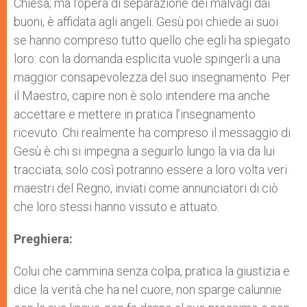
Chiesa; ma l’opera di separazione dei malvagi dai
buoni, è affidata agli angeli. Gesù poi chiede ai suoi
se hanno compreso tutto quello che egli ha spiegato
loro: con la domanda esplicita vuole spingerli a una
maggior consapevolezza del suo insegnamento. Per
il Maestro, capire non è solo intendere ma anche
accettare e mettere in pratica l’insegnamento
ricevuto. Chi realmente ha compreso il messaggio di
Gesù è chi si impegna a seguirlo lungo la via da lui
tracciata; solo così potranno essere a loro volta veri
maestri del Regno, inviati come annunciatori di ciò
che loro stessi hanno vissuto e attuato.
Preghiera:
Colui che cammina senza colpa, pratica la giustizia e
dice la verità che ha nel cuore, non sparge calunnie