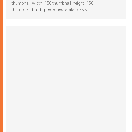
thumbnail_width=150 thumbnail_height=150
thumbnail_build='predefined' stats_views=0]