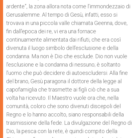
ardente”, la zona allora nota come l’immondezzaio di
Gerusalemme. Al tempo di Gesù, infatti, esso si
trovava in una piccola valle chiamata Geenna, dove,
fin dall’epoca dei re, vi era una fornace
continuamente alimentata dai rifiuti, che era così
divenuta il luogo simbolo dell’esclusione e della
condanna. Ma non è Dio che esclude. Dio non vuole
l’esclusione e la condanna di nessuno; è soltanto
l’uomo che può decidere di autoescludersi. Alla fine
del brano, Gesù paragona il dottore della legge al
capofamiglia che trasmette ai figli ciò che a sua
volta ha ricevuto. Il Maestro vuole ora che, nella
comunità, coloro che sono divenuti discepoli del
Regno e lo hanno accolto, siano responsabili della
trasmissione della fede. La divulgazione del Regno di
Dio, la pesca con la rete, è quindi compito della