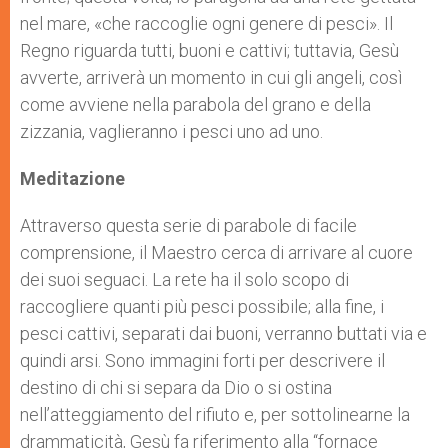
nel mare, «che raccoglie ogni genere di pesci». Il
Regno riguarda tutti, buoni e cattivi; tuttavia, Gesù
avverte, arriverà un momento in cui gli angeli, così
come avviene nella parabola del grano e della
zizzania, vaglieranno i pesci uno ad uno.
Meditazione
Attraverso questa serie di parabole di facile
comprensione, il Maestro cerca di arrivare al cuore
dei suoi seguaci. La rete ha il solo scopo di
raccogliere quanti più pesci possibile; alla fine, i
pesci cattivi, separati dai buoni, verranno buttati via e
quindi arsi. Sono immagini forti per descrivere il
destino di chi si separa da Dio o si ostina
nell’atteggiamento del rifiuto e, per sottolinearne la
drammaticità, Gesù fa riferimento alla “fornace