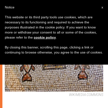
IT
Notice
x
This website or its third party tools use cookies, which are
necessary to its functioning and required to achieve the
SPIRITUALITÀ E PREGHIERA
purposes illustrated in the cookie policy. If you want to know
more or withdraw your consent to all or some of the cookies,
please refer to the
cookie policy
.
By closing this banner, scrolling this page, clicking a link or
continuing to browse otherwise, you agree to the use of cookies.
WIKIMEDIA COMMONS