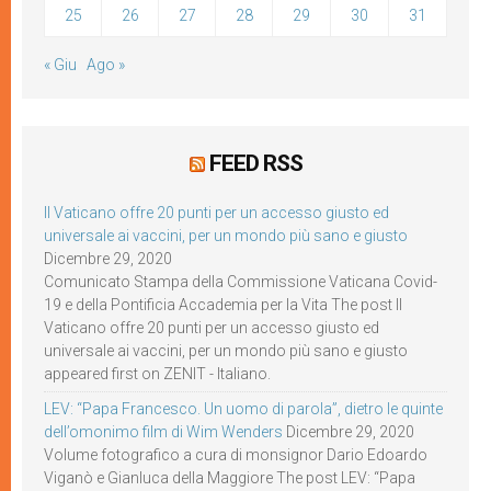
25
26
27
28
29
30
31
« Giu
Ago »
FEED RSS
Il Vaticano offre 20 punti per un accesso giusto ed
universale ai vaccini, per un mondo più sano e giusto
Dicembre 29, 2020
Comunicato Stampa della Commissione Vaticana Covid-
19 e della Pontificia Accademia per la Vita The post Il
Vaticano offre 20 punti per un accesso giusto ed
universale ai vaccini, per un mondo più sano e giusto
appeared first on ZENIT - Italiano.
LEV: “Papa Francesco. Un uomo di parola”, dietro le quinte
dell’omonimo film di Wim Wenders
Dicembre 29, 2020
Volume fotografico a cura di monsignor Dario Edoardo
Viganò e Gianluca della Maggiore The post LEV: “Papa