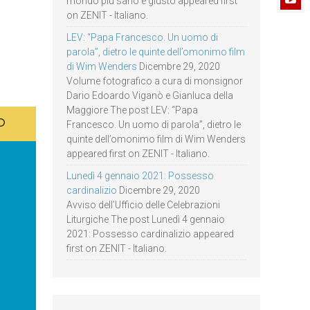
mondo più sano e giusto appeared first
on ZENIT - Italiano.
LEV: “Papa Francesco. Un uomo di
parola”, dietro le quinte dell’omonimo film
di Wim Wenders
Dicembre 29, 2020
Volume fotografico a cura di monsignor
Dario Edoardo Viganò e Gianluca della
Maggiore The post LEV: “Papa
Francesco. Un uomo di parola”, dietro le
quinte dell’omonimo film di Wim Wenders
appeared first on ZENIT - Italiano.
Lunedì 4 gennaio 2021: Possesso
cardinalizio
Dicembre 29, 2020
Avviso dell’Ufficio delle Celebrazioni
Liturgiche The post Lunedì 4 gennaio
2021: Possesso cardinalizio appeared
first on ZENIT - Italiano.