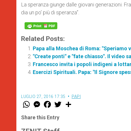
La speranza giunge dalle giovani generazioni. Fr
dia un po’ più di speranza”.
Related Posts:
Papa alla Moschea di Roma: "Speriamo ve
"Create ponti" e "fate chiasso". Il video 
Francesco invita i popoli indigeni a lotta
Esercizi Spirituali. Papa: "Il Signore spe
LUGLIO 27, 2016 17:35
PAPI
W
M
F
T
S
h
e
a
w
h
a
s
c
i
a
t
s
e
t
r
Share this Entry
s
e
b
t
e
A
n
o
e
p
g
o
r