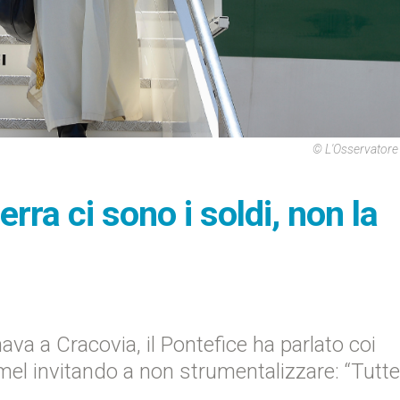
© L'Osservator
erra ci sono i soldi, non la
va a Cracovia, il Pontefice ha parlato coi
amel invitando a non strumentalizzare: “Tutte