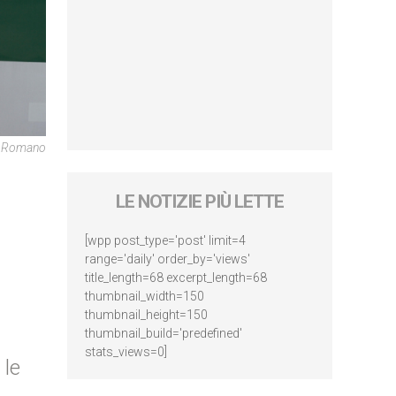
e Romano
LE NOTIZIE PIÙ LETTE
[wpp post_type='post' limit=4
range='daily' order_by='views'
title_length=68 excerpt_length=68
thumbnail_width=150
thumbnail_height=150
thumbnail_build='predefined'
stats_views=0]
 le