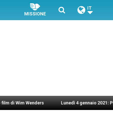
IT
MISSIONE
nders
Lunedì 4 gennaio 2021: Possesso cardinal