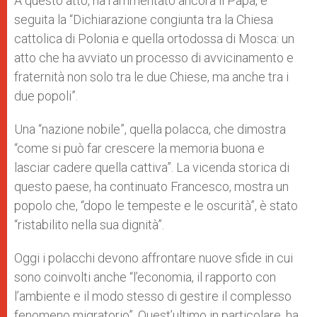
A questo atto, ha rammentato ancora il Papa, è
seguita la “Dichiarazione congiunta tra la Chiesa
cattolica di Polonia e quella ortodossa di Mosca: un
atto che ha avviato un processo di avvicinamento e
fraternità non solo tra le due Chiese, ma anche tra i
due popoli”.
Una “nazione nobile”, quella polacca, che dimostra
“come si può far crescere la memoria buona e
lasciar cadere quella cattiva”. La vicenda storica di
questo paese, ha continuato Francesco, mostra un
popolo che, “dopo le tempeste e le oscurità”, è stato
“ristabilito nella sua dignità”.
Oggi i polacchi devono affrontare nuove sfide in cui
sono coinvolti anche “l’economia, il rapporto con
l’ambiente e il modo stesso di gestire il complesso
fenomeno migratorio”. Quest’ultimo in particolare, ha