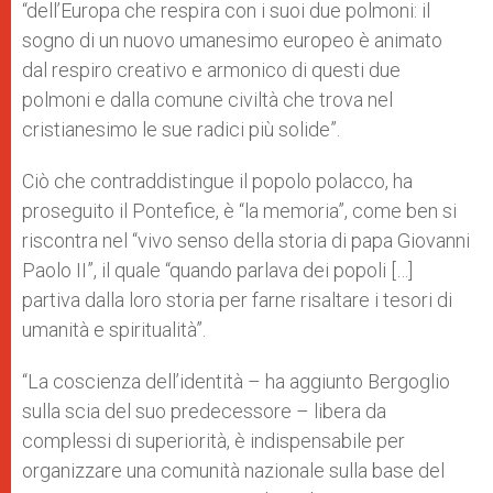
“dell’Europa che respira con i suoi due polmoni: il
sogno di un nuovo umanesimo europeo è animato
dal respiro creativo e armonico di questi due
polmoni e dalla comune civiltà che trova nel
cristianesimo le sue radici più solide”.
Ciò che contraddistingue il popolo polacco, ha
proseguito il Pontefice, è “la memoria”, come ben si
riscontra nel “vivo senso della storia di papa Giovanni
Paolo II”, il quale “quando parlava dei popoli […]
partiva dalla loro storia per farne risaltare i tesori di
umanità e spiritualità”.
“La coscienza dell’identità – ha aggiunto Bergoglio
sulla scia del suo predecessore – libera da
complessi di superiorità, è indispensabile per
organizzare una comunità nazionale sulla base del