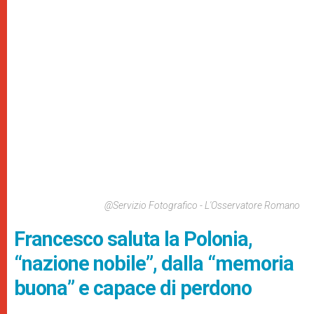
@Servizio Fotografico - L'Osservatore Romano
Francesco saluta la Polonia,
“nazione nobile”, dalla “memoria
buona” e capace di perdono