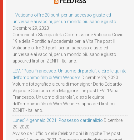
FEED RSS
Il Vaticano offre 20 punti per un accesso giusto ed
universale ai vaccini, per un mondo più sano e giusto
Dicembre 29, 2020
Comunicato Stampa della Commissione Vaticana Covid-
19 e della Pontificia Accademia per la Vita The post Il
Vaticano offre 20 punti per un accesso giusto ed
universale ai vaccini, per un mondo più sano e giusto
appeared first on ZENIT - Italiano.
LEV: “Papa Francesco. Un uomo di parola”, dietro le quinte
dell’omonimo film di Wim Wenders
Dicembre 29, 2020
Volume fotografico a cura di monsignor Dario Edoardo
Viganò e Gianluca della Maggiore The post LEV: “Papa
Francesco. Un uomo di parola”, dietro le quinte
dell’omonimo film di Wim Wenders appeared first on
ZENIT - Italiano.
Lunedì 4 gennaio 2021: Possesso cardinalizio
Dicembre
29, 2020
Avviso dell’Ufficio delle Celebrazioni Liturgiche The post