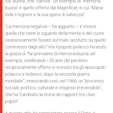
sia “buona” che “cattiva”. Un esempio di “memoria
buona” è quello offerto dal
Magnificat
, in cui “Maria
loda il Signore e la sua opera di salvezza”.
“La memoria negativa – ha aggiunto – è invece
quella che tiene lo sguardo della mente e del cuore
ossessivamente fissato sul male, anzitutto su quello
commesso dagli altri” ma il popolo polacco ha avuto
la grazia di “far prevalere la memoria buona: ad
esempio, celebrando i 50 anni del perdono
reciprocamente offerto e ricevuto tra gli episcopati
polacco e tedesco, dopo la seconda guerra
mondiale”, innescando così, nel 1966, un “processo
sociale, politico, culturale e religioso irreversibile”,
che ha “cambiato la storia dei rapporti tra i due
popoli”.