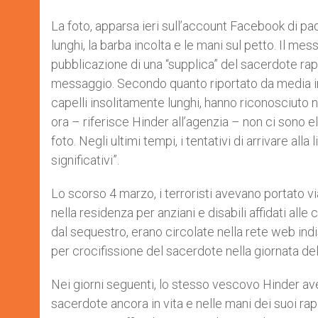
La foto, apparsa ieri sull’account Facebook di padr
lunghi, la barba incolta e le mani sul petto. Il 
pubblicazione di una “supplica” del sacerdote rapi
messaggio. Secondo quanto riportato da media india
capelli insolitamente lunghi, hanno riconosciuto ne
ora – riferisce Hinder all’agenzia – non ci sono el
foto. Negli ultimi tempi, i tentativi di arrivare a
significativi”.
Lo scorso 4 marzo, i terroristi avevano portato 
nella residenza per anziani e disabili affidati a
dal sequestro, erano circolate nella rete web ind
per crocifissione del sacerdote nella giornata de
Nei giorni seguenti, lo stesso vescovo Hinder avev
sacerdote ancora in vita e nelle mani dei suoi rap