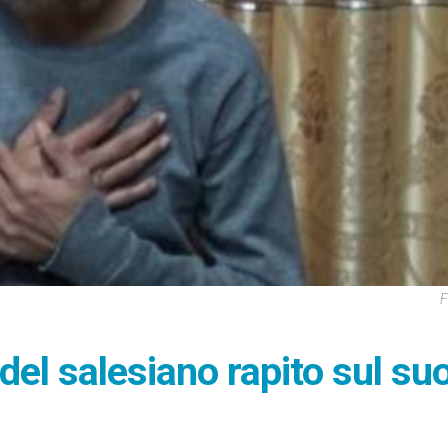
F
el salesiano rapito sul su