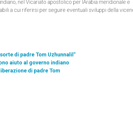
indiano, nel Vicariato apostolico per lArabia meridionale e
abili a cui riferirsi per seguire eventuali sviluppi della vicen
 sorte di padre Tom Uzhunnalil"
ono aiuto al governo indiano
 liberazione di padre Tom