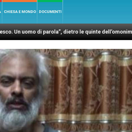
A
CHIESA E MONDO
DOCUMENTI
 parola”, dietro le quinte dell’omonimo film di Wim W