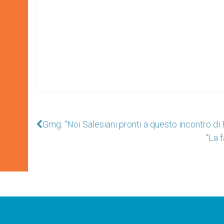
Gmg: “Noi Salesiani pronti a questo incontro di
“La f