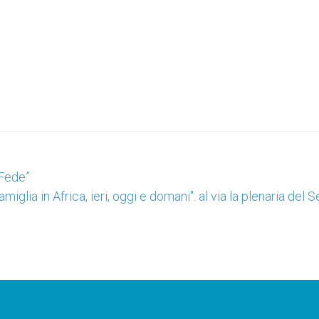
 Fede”
amiglia in Africa, ieri, oggi e domani": al via la plenaria del