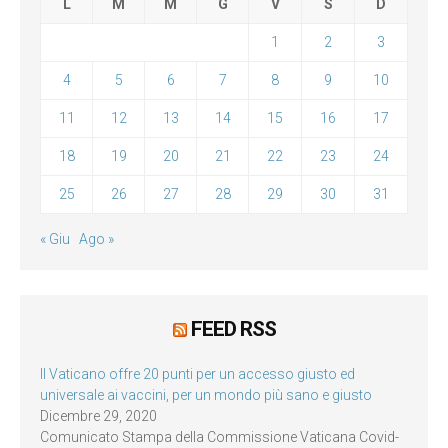
L
M
M
G
V
S
D
1
2
3
4
5
6
7
8
9
10
11
12
13
14
15
16
17
18
19
20
21
22
23
24
25
26
27
28
29
30
31
« Giu
Ago »
FEED RSS
Il Vaticano offre 20 punti per un accesso giusto ed
universale ai vaccini, per un mondo più sano e giusto
Dicembre 29, 2020
Comunicato Stampa della Commissione Vaticana Covid-