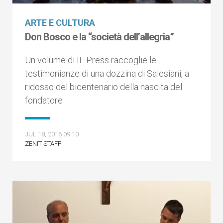
ARTE E CULTURA
Don Bosco e la “società dell’allegria”
Un volume di IF Press raccoglie le
testimonianze di una dozzina di Salesiani, a
ridosso del bicentenario della nascita del
fondatore
JUL 18, 2016 09:10
ZENIT STAFF