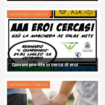
MATRIMONIO E FAMIGLIA
Giovani pro-life in cerca di eroi
MATRIMONIO E FAMIGLIA