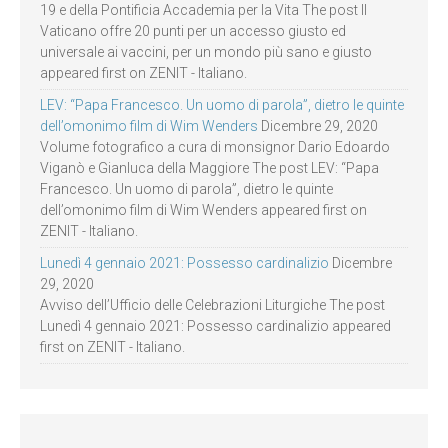
19 e della Pontificia Accademia per la Vita The post Il
Vaticano offre 20 punti per un accesso giusto ed
universale ai vaccini, per un mondo più sano e giusto
appeared first on ZENIT - Italiano.
LEV: “Papa Francesco. Un uomo di parola”, dietro le quinte
dell’omonimo film di Wim Wenders
Dicembre 29, 2020
Volume fotografico a cura di monsignor Dario Edoardo
Viganò e Gianluca della Maggiore The post LEV: “Papa
Francesco. Un uomo di parola”, dietro le quinte
dell’omonimo film di Wim Wenders appeared first on
ZENIT - Italiano.
Lunedì 4 gennaio 2021: Possesso cardinalizio
Dicembre
29, 2020
Avviso dell’Ufficio delle Celebrazioni Liturgiche The post
Lunedì 4 gennaio 2021: Possesso cardinalizio appeared
first on ZENIT - Italiano.