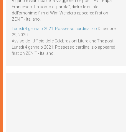
Viganò e Gianluca della Maggiore The post LEV: “Papa
Francesco. Un uomo di parola”, dietro le quinte
dell’omonimo film di Wim Wenders appeared first on
ZENIT - Italiano.
Lunedì 4 gennaio 2021: Possesso cardinalizio
Dicembre
29, 2020
Avviso dell’Ufficio delle Celebrazioni Liturgiche The post
Lunedì 4 gennaio 2021: Possesso cardinalizio appeared
first on ZENIT - Italiano.