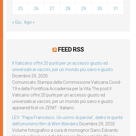
25
26
27
28
29
30
31
« Giu
Ago »
FEED RSS
Il Vaticano offre 20 punti per un accesso giusto ed
universale ai vaccini, per un mondo più sano e giusto
Dicembre 29, 2020
Comunicato Stampa della Commissione Vaticana Covid-
19 e della Pontificia Accademia per la Vita The post Il
Vaticano offre 20 punti per un accesso giusto ed
universale ai vaccini, per un mondo più sano e giusto
appeared first on ZENIT - Italiano.
LEV: “Papa Francesco. Un uomo di parola”, dietro le quinte
dell’omonimo film di Wim Wenders
Dicembre 29, 2020
Volume fotografico a cura di monsignor Dario Edoardo