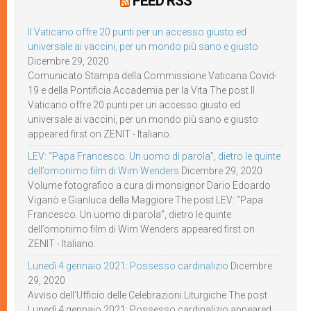
FEED RSS
Il Vaticano offre 20 punti per un accesso giusto ed
universale ai vaccini, per un mondo più sano e giusto
Dicembre 29, 2020
Comunicato Stampa della Commissione Vaticana Covid-
19 e della Pontificia Accademia per la Vita The post Il
Vaticano offre 20 punti per un accesso giusto ed
universale ai vaccini, per un mondo più sano e giusto
appeared first on ZENIT - Italiano.
LEV: “Papa Francesco. Un uomo di parola”, dietro le quinte
dell’omonimo film di Wim Wenders
Dicembre 29, 2020
Volume fotografico a cura di monsignor Dario Edoardo
Viganò e Gianluca della Maggiore The post LEV: “Papa
Francesco. Un uomo di parola”, dietro le quinte
dell’omonimo film di Wim Wenders appeared first on
ZENIT - Italiano.
Lunedì 4 gennaio 2021: Possesso cardinalizio
Dicembre
29, 2020
Avviso dell’Ufficio delle Celebrazioni Liturgiche The post
Lunedì 4 gennaio 2021: Possesso cardinalizio appeared