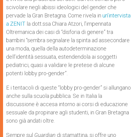
scivolare negli abissi ideologici del gender che
pervade la Gran Bretagna. Come rivela in
un’intervista
a ZENIT
la dott.ssa Chiara Atzori, l’impennata
Oltremanica dei casi di “disforia di genere” tra
bambini “sembra segnalare la spinta ad assecondare
una moda, quella della autodeterminazione
dell’identità sessuata, estendendola ai soggetti
pediatrici, quasi a validare le pretese di alcune
potenti lobby pro-gender”.
E i tentacoli di queste “lobby pro-gender” si allungano
anche sulla scuola pubblica. Se in Italia la
discussione è accesa intorno ai corsi di educazione
sessuale da propinare agli studenti, in Gran Bretagna
sono già andati oltre.
Sempre sul
Guardian
di stamattina, si offre uno