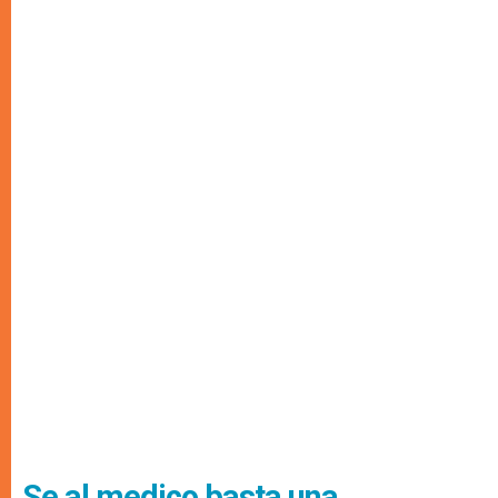
Se al medico basta una