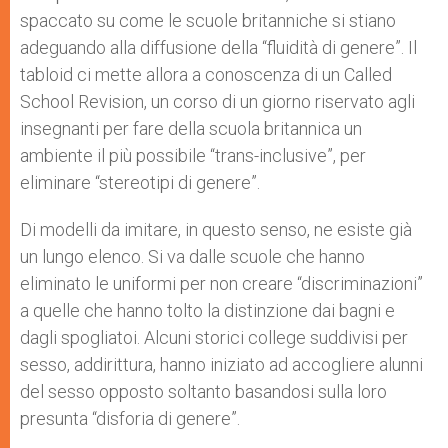
spaccato su come le scuole britanniche si stiano
adeguando alla diffusione della “fluidità di genere”. Il
tabloid ci mette allora a conoscenza di un Called
School Revision, un corso di un giorno riservato agli
insegnanti per fare della scuola britannica un
ambiente il più possibile “trans-inclusive”, per
eliminare “stereotipi di genere”.
Di modelli da imitare, in questo senso, ne esiste già
un lungo elenco. Si va dalle scuole che hanno
eliminato le uniformi per non creare “discriminazioni”
a quelle che hanno tolto la distinzione dai bagni e
dagli spogliatoi. Alcuni storici college suddivisi per
sesso, addirittura, hanno iniziato ad accogliere alunni
del sesso opposto soltanto basandosi sulla loro
presunta “disforia di genere”.