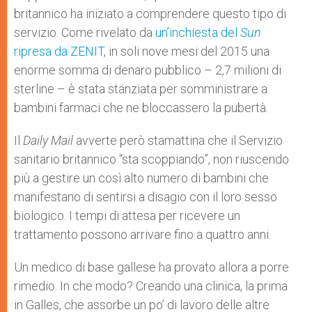
britannico ha iniziato a comprendere questo tipo di
servizio. Come rivelato da
un’inchiesta del
Sun
ripresa da ZENIT
, in soli nove mesi del 2015 una
enorme somma di denaro pubblico – 2,7 milioni di
sterline – è stata stanziata per somministrare a
bambini farmaci che ne bloccassero la pubertà.
Il
Daily Mail
avverte però stamattina che il Servizio
sanitario britannico “sta scoppiando”, non riuscendo
più a gestire un così alto numero di bambini che
manifestano di sentirsi a disagio con il loro sesso
biologico. I tempi di attesa per ricevere un
trattamento possono arrivare fino a quattro anni.
Un medico di base gallese ha provato allora a porre
rimedio. In che modo? Creando una clinica, la prima
in Galles, che assorbe un po’ di lavoro delle altre