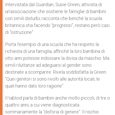
Intervistata dal
Guardian
, Susie Green, attivista di
un’associazione che sostiene le famiglie di bambini
con simili disturbi, racconta che benché la scuola
britannica stia facendo “progressi”, restano però casi
di “ostruzione”.
Porta l’esempio di una scuola che ha respinto la
richiesta di una famiglia, affinché la loro bambina di
otto anni potesse indossare la divisa da maschio. Ma
simili riluttanze ad adeguarsi al gender sono
destinate a scomparire. Rivela soddisfatta la Green:
“Quei genitori si sono rivolti alle autorità locali, le
quali hanno dato loro ragione”.
Il tabloid parla di bambini anche molto piccoli, di tre o
quattro anni, a cui viene diagnosticata
sommariamente la “disforia di genere”. Il rischio