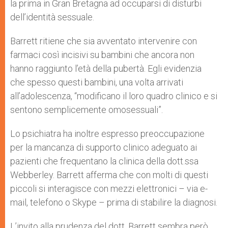
la prima in Gran Bretagna ad occuparsi di disturbi
dell’identità sessuale.
Barrett ritiene che sia avventato intervenire con
farmaci così incisivi su bambini che ancora non
hanno raggiunto l’età della pubertà. Egli evidenzia
che spesso questi bambini, una volta arrivati
all’adolescenza, “modificano il loro quadro clinico e si
sentono semplicemente omosessuali”.
Lo psichiatra ha inoltre espresso preoccupazione
per la mancanza di supporto clinico adeguato ai
pazienti che frequentano la clinica della dott.ssa
Webberley. Barrett afferma che con molti di questi
piccoli si interagisce con mezzi elettronici – via e-
mail, telefono o Skype – prima di stabilire la diagnosi.
L’invito alla prudenza del dott. Barrett sembra però