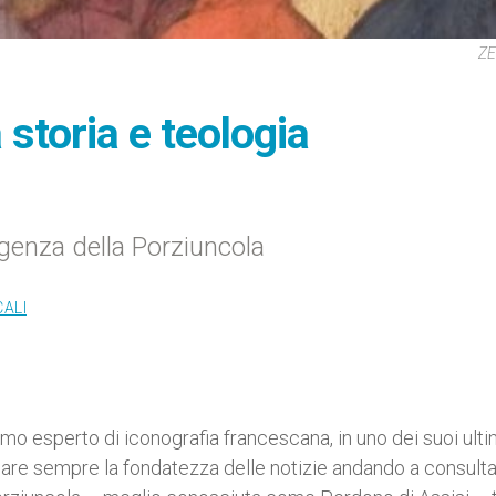
ZE
 storia e teologia
genza della Porziuncola
CALI
mo esperto di iconografia francescana, in uno dei suoi ulti
ficare sempre la fondatezza delle notizie andando a consulta