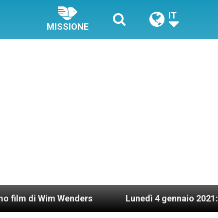
IT
MISSIONE
enders
Lunedì 4 gennaio 2021: Possesso cardin