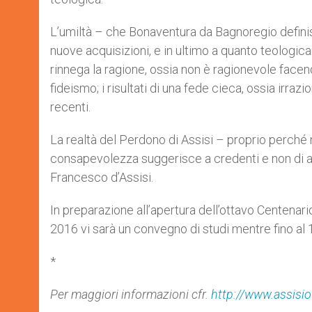
L’umiltà – che Bonaventura da Bagnoregio definis
nuove acquisizioni, e in ultimo a quanto teologica
rinnega la ragione, ossia non è ragionevole facend
fideismo; i risultati di una fede cieca, ossia irr
recenti.
La realtà del Perdono di Assisi – proprio perché
consapevolezza suggerisce a credenti e non di ac
Francesco d’Assisi.
In preparazione all’apertura dell’ottavo Centenar
2016 vi sarà un convegno di studi mentre fino al 
*
Per maggiori informazioni cfr.
http://www.assisio