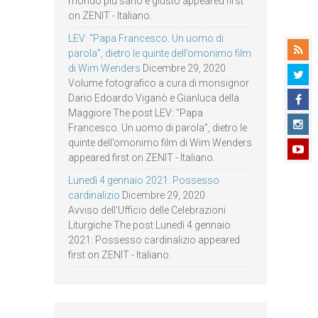
mondo più sano e giusto appeared first
on ZENIT - Italiano.
LEV: “Papa Francesco. Un uomo di
parola”, dietro le quinte dell’omonimo film
di Wim Wenders
Dicembre 29, 2020
Volume fotografico a cura di monsignor
Dario Edoardo Viganò e Gianluca della
Maggiore The post LEV: “Papa
Francesco. Un uomo di parola”, dietro le
quinte dell’omonimo film di Wim Wenders
appeared first on ZENIT - Italiano.
Lunedì 4 gennaio 2021: Possesso
cardinalizio
Dicembre 29, 2020
Avviso dell’Ufficio delle Celebrazioni
Liturgiche The post Lunedì 4 gennaio
2021: Possesso cardinalizio appeared
first on ZENIT - Italiano.