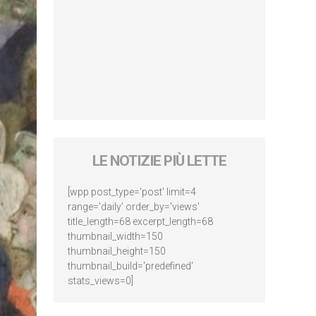
LE NOTIZIE PIÙ LETTE
[wpp post_type='post' limit=4
range='daily' order_by='views'
title_length=68 excerpt_length=68
thumbnail_width=150
thumbnail_height=150
thumbnail_build='predefined'
stats_views=0]