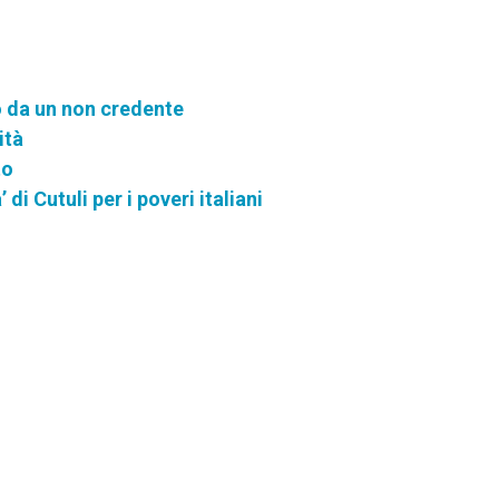
to da un non credente
ità
to
 di Cutuli per i poveri italiani