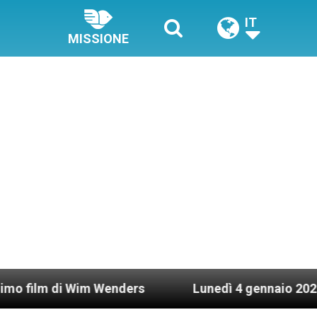
IT
MISSIONE
m Wenders
Lunedì 4 gennaio 2021: Possesso car