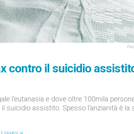
Pix
x contro il suicidio assistit
egale l’eutanasia e dove oltre 100mila person
il suicidio assistito. Spesso l’anzianità è la 
E FAMIGLIA