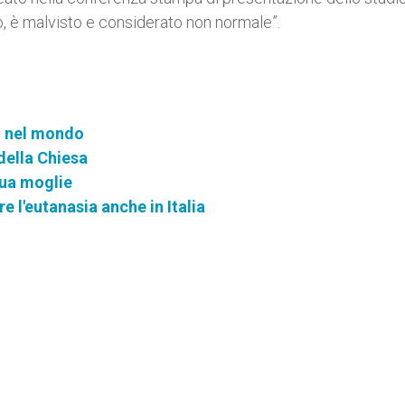
ro, è malvisto e considerato non normale”.
i nel mondo
della Chiesa
sua moglie
re l'eutanasia anche in Italia