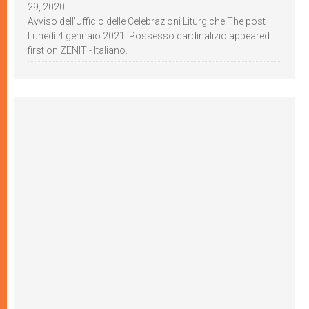
29, 2020
Avviso dell’Ufficio delle Celebrazioni Liturgiche The post
Lunedì 4 gennaio 2021: Possesso cardinalizio appeared
first on ZENIT - Italiano.