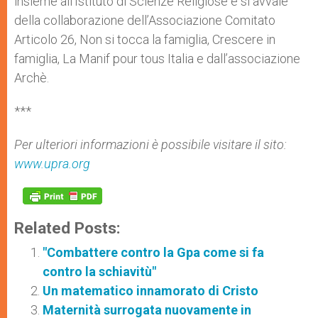
insieme all’Istituto di Scienze Religiose e si avvale
della collaborazione dell’Associazione Comitato
Articolo 26, Non si tocca la famiglia, Crescere in
famiglia, La Manif pour tous Italia e dall’associazione
Archè.
***
Per ulteriori informazioni è possibile visitare il sito:
www.upra.org
Related Posts:
"Combattere contro la Gpa come si fa
contro la schiavitù"
Un matematico innamorato di Cristo
Maternità surrogata nuovamente in