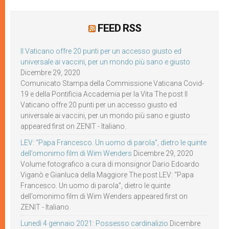
FEED RSS
Il Vaticano offre 20 punti per un accesso giusto ed
universale ai vaccini, per un mondo più sano e giusto
Dicembre 29, 2020
Comunicato Stampa della Commissione Vaticana Covid-
19 e della Pontificia Accademia per la Vita The post Il
Vaticano offre 20 punti per un accesso giusto ed
universale ai vaccini, per un mondo più sano e giusto
appeared first on ZENIT - Italiano.
LEV: “Papa Francesco. Un uomo di parola”, dietro le quinte
dell’omonimo film di Wim Wenders
Dicembre 29, 2020
Volume fotografico a cura di monsignor Dario Edoardo
Viganò e Gianluca della Maggiore The post LEV: “Papa
Francesco. Un uomo di parola”, dietro le quinte
dell’omonimo film di Wim Wenders appeared first on
ZENIT - Italiano.
Lunedì 4 gennaio 2021: Possesso cardinalizio
Dicembre