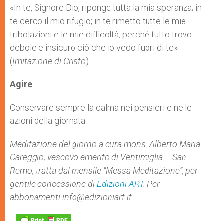
«In te, Signore Dio, ripongo tutta la mia speranza; in
te cerco il mio rifugio; in te rimetto tutte le mie
tribolazioni e le mie difficoltà, perché tutto trovo
debole e insicuro ciò che io vedo fuori di te»
(
Imitazione di Cristo
).
Agire
Conservare sempre la calma nei pensieri e nelle
azioni della giornata.
Meditazione del giorno a cura mons. Alberto Maria
Careggio, vescovo emerito di Ventimiglia – San
Remo, tratta dal mensile “Messa Meditazione”, per
gentile concessione di
Edizioni ART
. Per
abbonamenti
info@edizioniart.it