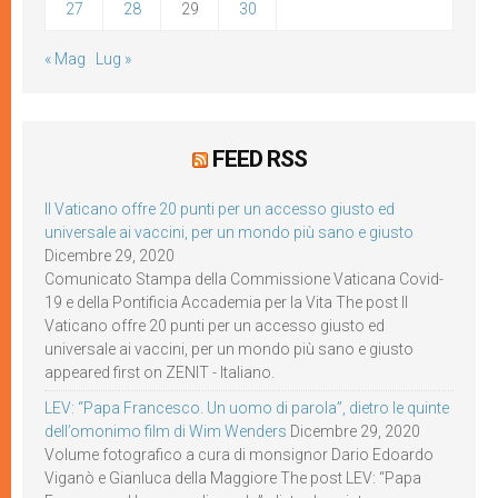
27
28
29
30
« Mag
Lug »
FEED RSS
Il Vaticano offre 20 punti per un accesso giusto ed
universale ai vaccini, per un mondo più sano e giusto
Dicembre 29, 2020
Comunicato Stampa della Commissione Vaticana Covid-
19 e della Pontificia Accademia per la Vita The post Il
Vaticano offre 20 punti per un accesso giusto ed
universale ai vaccini, per un mondo più sano e giusto
appeared first on ZENIT - Italiano.
LEV: “Papa Francesco. Un uomo di parola”, dietro le quinte
dell’omonimo film di Wim Wenders
Dicembre 29, 2020
Volume fotografico a cura di monsignor Dario Edoardo
Viganò e Gianluca della Maggiore The post LEV: “Papa