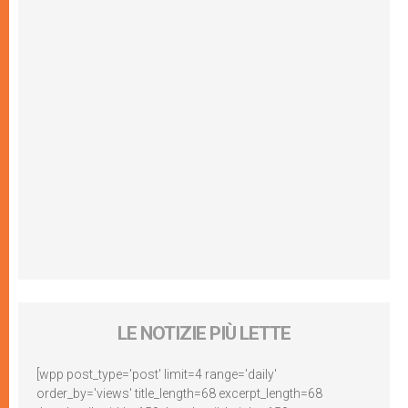
LE NOTIZIE PIÙ LETTE
[wpp post_type='post' limit=4 range='daily'
order_by='views' title_length=68 excerpt_length=68