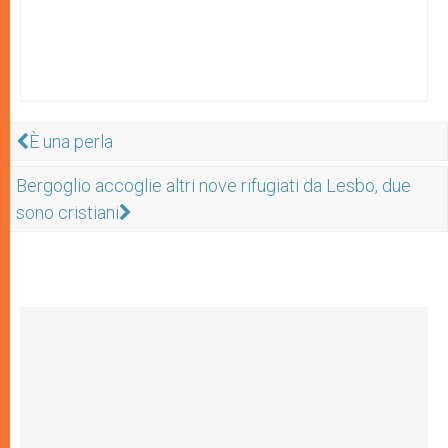
È una perla
Bergoglio accoglie altri nove rifugiati da Lesbo, due
sono cristiani