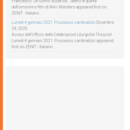
Francesco. Un uomo di parola”, dietro le quinte
dell’omonimo film di Wim Wenders appeared first on
ZENIT - Italiano.
Lunedì 4 gennaio 2021: Possesso cardinalizio
Dicembre
29, 2020
Avviso dell’Ufficio delle Celebrazioni Liturgiche The post
Lunedì 4 gennaio 2021: Possesso cardinalizio appeared
first on ZENIT - Italiano.