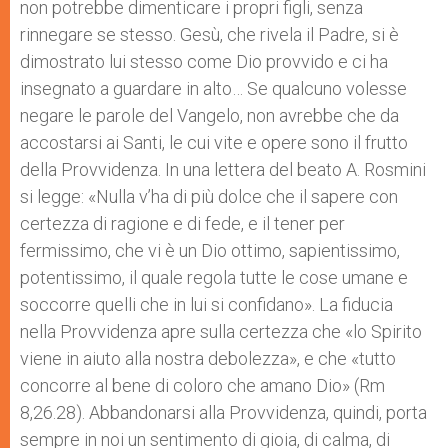
non potrebbe dimenticare i propri figli, senza
rinnegare se stesso. Gesù, che rivela il Padre, si è
dimostrato lui stesso come Dio provvido e ci ha
insegnato a guardare in alto… Se qualcuno volesse
negare le parole del Vangelo, non avrebbe che da
accostarsi ai Santi, le cui vite e opere sono il frutto
della Provvidenza. In una lettera del beato A. Rosmini
si legge: «Nulla v’ha di più dolce che il sapere con
certezza di ragione e di fede, e il tener per
fermissimo, che vi è un Dio ottimo, sapientissimo,
potentissimo, il quale regola tutte le cose umane e
soccorre quelli che in lui si confidano». La fiducia
nella Provvidenza apre sulla certezza che «lo Spirito
viene in aiuto alla nostra debolezza», e che «tutto
concorre al bene di coloro che amano Dio» (Rm
8,26.28). Abbandonarsi alla Provvidenza, quindi, porta
sempre in noi un sentimento di gioia, di calma, di