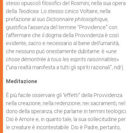
stessi opuscoli filosofici del Rosmini, nella sua opera
della
Teodicea
. Lo stesso cinico Voltaire, nella
prefazione al suo
Dictionnaire philosophique,
giustifica l’assenza del termine “Providence” con
l’affermare che il dogma della Provvidenza è così
evidente, sacro e necessario al bene dell’umanità,
che nessuno può onestamente dubitarne: è «
une
chose démontrée à tous les esprits raisonnables
»
(“una realtà manifesta a tutti gli spiriti razionali”, ndr).
Meditazione
È più facile osservare gli “effetti” della Provvidenza
nella creazione, nella redenzione, nei sacramenti, nel
dono della speranza, che parlarne in termini teologici.
Dio è Amore e, in quanto tale, la sua sollecitudine per
le creature è incontestabile. Dio è Padre, pertanto,