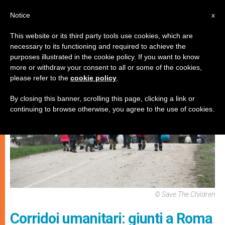
IT
Notice
x
This website or its third party tools use cookies, which are
necessary to its functioning and required to achieve the
CHIESE LOCALI
purposes illustrated in the cookie policy. If you want to know
more or withdraw your consent to all or some of the cookies,
please refer to the
cookie policy
.
By closing this banner, scrolling this page, clicking a link or
continuing to browse otherwise, you agree to the use of cookies.
© Save The Children
Corridoi umanitari: giunti a Roma