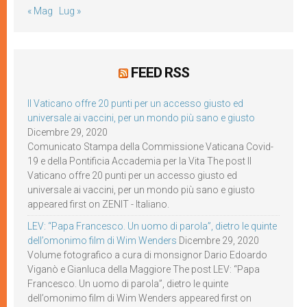
« Mag
Lug »
FEED RSS
Il Vaticano offre 20 punti per un accesso giusto ed
universale ai vaccini, per un mondo più sano e giusto
Dicembre 29, 2020
Comunicato Stampa della Commissione Vaticana Covid-
19 e della Pontificia Accademia per la Vita The post Il
Vaticano offre 20 punti per un accesso giusto ed
universale ai vaccini, per un mondo più sano e giusto
appeared first on ZENIT - Italiano.
LEV: “Papa Francesco. Un uomo di parola”, dietro le quinte
dell’omonimo film di Wim Wenders
Dicembre 29, 2020
Volume fotografico a cura di monsignor Dario Edoardo
Viganò e Gianluca della Maggiore The post LEV: “Papa
Francesco. Un uomo di parola”, dietro le quinte
dell’omonimo film di Wim Wenders appeared first on