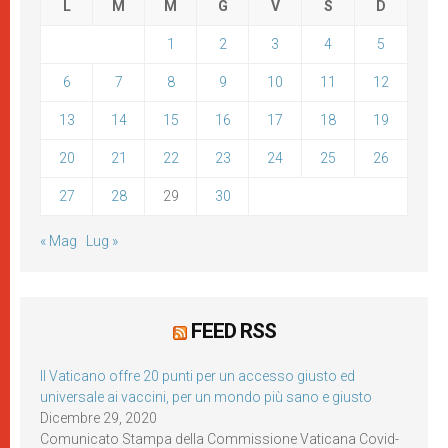
L
M
M
G
V
S
D
1
2
3
4
5
6
7
8
9
10
11
12
13
14
15
16
17
18
19
20
21
22
23
24
25
26
27
28
29
30
« Mag
Lug »
FEED RSS
Il Vaticano offre 20 punti per un accesso giusto ed
universale ai vaccini, per un mondo più sano e giusto
Dicembre 29, 2020
Comunicato Stampa della Commissione Vaticana Covid-