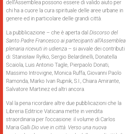
dell’Assemblea possono essere di valido aiuto per
chi ha a cuore la cura spirituale delle aree urbane in
genere ed in particolare delle grandi città.
La pubblicazione – che è aperta dal
Discorso del
Santo Padre Francesco ai partecipanti all’Assemblea
plenaria ricevuti in udienza
– si avvale dei contributi
di: Stanisław Ryłko, Sergio Belardinelli, Donatella
Scaiola, Luis Antonio Tagle, Pierpaolo Donati,
Massimo Introvigne, Monica Ruffa, Giovanni Paolo
Ramonda, Marko Ivan Rupnik, S.I., Chiara Amirante,
Salvatore Martinez ed altri ancora.
Val la pena ricordare altre due pubblicazioni che la
Libreria Editrice Vaticana mette in vendita
straordinaria per l’occasione: il volume di Carlos
Maria Galli
Dio vive in città. Verso una nuova