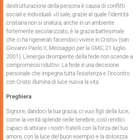
destrutturazione della persona è causa di conflitti
sociali e individuali. «Il sale, grazie al quale l’identità
cristiana non si snatura, anche in un ambiente
fortemente secolarizzato, è la grazia battesimale
che ci ha rigenerati facendoci vivere in Cristo» (san
Giovanni Paolo II,
Messaggio per la GMG
, 21 luglio
2001). L’energia dirompente della fede non scende a
compromessi riduttivi. La fede è una decisione
personale che impegna tutta l’esistenza e l’incontro
con Cristo illumina di luce nuova la vita.
Preghiera
Signore, dandoci la tua grazia, ci vuoi figli della luce;
come la verità splende nelle tenebre, così rendici
capaci di attirare i nostri fratelli con la forza del tuo
amore, con la luce del buon esempio e la dolcezza