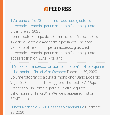
FEED RSS
Il Vaticano offre 20 punti per un accesso giusto ed
universale ai vaccini, per un mondo più sano e giusto
Dicembre 29, 2020
Comunicato Stampa della Commissione Vaticana Covid-
19 e della Pontificia Accademia per la Vita The post Il
Vaticano offre 20 punti per un accesso giusto ed
universale ai vaccini, per un mondo più sano e giusto
appeared first on ZENIT - Italiano.
LEV: “Papa Francesco. Un uomo di parola”, dietro le quinte
dell’omonimo film di Wim Wenders
Dicembre 29, 2020
Volume fotografico a cura di monsignor Dario Edoardo
Viganò e Gianluca della Maggiore The post LEV: “Papa
Francesco. Un uomo di parola”, dietro le quinte
dell’omonimo film di Wim Wenders appeared first on
ZENIT - Italiano.
Lunedì 4 gennaio 2021: Possesso cardinalizio
Dicembre
29, 2020