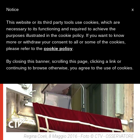
IT
Notice
x
This website or its third party tools use cookies, which are
necessary to its functioning and required to achieve the
PAPI
purposes illustrated in the cookie policy. If you want to know
more or withdraw your consent to all or some of the cookies,
please refer to the
cookie policy
.
By closing this banner, scrolling this page, clicking a link or
continuing to browse otherwise, you agree to the use of cookies.
Regina Coeli, 8 Maggio 2016 - Foto © CTV - OSSERVATORE