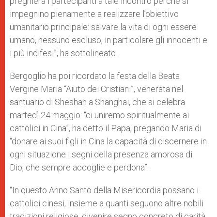
preghiera i partecipanti a tale incontro perché si
impegnino pienamente a realizzare l’obiettivo
umanitario principale: salvare la vita di ogni essere
umano, nessuno escluso, in particolare gli innocenti e
i più indifesi”, ha sottolineato.
Bergoglio ha poi ricordato la festa della Beata
Vergine Maria “Aiuto dei Cristiani”, venerata nel
santuario di Sheshan a Shanghai, che si celebra
martedì 24 maggio: “ci uniremo spiritualmente ai
cattolici in Cina”, ha detto il Papa, pregando Maria di
“donare ai suoi figli in Cina la capacità di discernere in
ogni situazione i segni della presenza amorosa di
Dio, che sempre accoglie e perdona”.
“In questo Anno Santo della Misericordia possano i
cattolici cinesi, insieme a quanti seguono altre nobili
tradizioni religiose, divenire segno concreto di carità