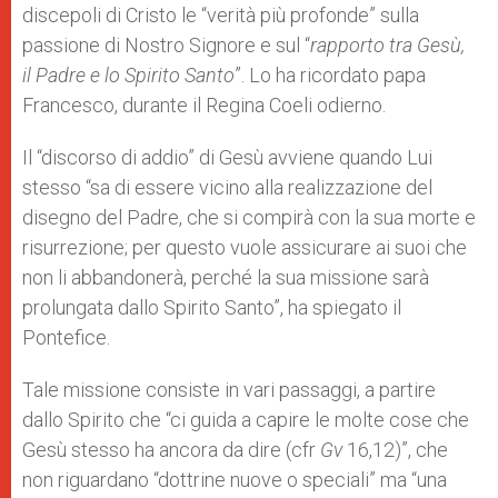
discepoli di Cristo le “verità più profonde” sulla
r
passione di Nostro Signore e sul “
rapporto tra Gesù,
il Padre e lo Spirito Santo
”. Lo ha ricordato papa
Francesco, durante il Regina Coeli odierno.
Il “discorso di addio” di Gesù avviene quando Lui
stesso “sa di essere vicino alla realizzazione del
disegno del Padre, che si compirà con la sua morte e
risurrezione; per questo vuole assicurare ai suoi che
non li abbandonerà, perché la sua missione sarà
prolungata dallo Spirito Santo”, ha spiegato il
Pontefice.
Tale missione consiste in vari passaggi, a partire
dallo Spirito che “ci guida a capire le molte cose che
Gesù stesso ha ancora da dire (cfr
Gv
16,12)”, che
non riguardano “dottrine nuove o speciali” ma “una