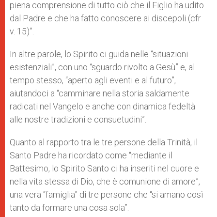
piena comprensione di tutto ciò che il Figlio ha udito
dal Padre e che ha fatto conoscere ai discepoli (cfr
v. 15)”.
In altre parole, lo Spirito ci guida nelle “situazioni
esistenziali”, con uno “sguardo rivolto a Gesù” e, al
tempo stesso, “aperto agli eventi e al futuro”,
aiutandoci a “camminare nella storia saldamente
radicati nel Vangelo e anche con dinamica fedeltà
alle nostre tradizioni e consuetudini”.
Quanto al rapporto tra le tre persone della Trinità, il
Santo Padre ha ricordato come “mediante il
Battesimo, lo Spirito Santo ci ha inseriti nel cuore e
nella vita stessa di Dio, che è comunione di amore”,
una vera “famiglia” di tre persone che “si amano così
tanto da formare una cosa sola”.