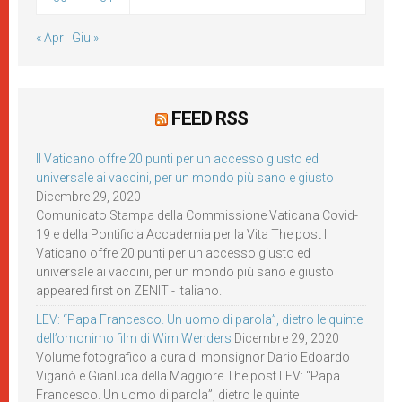
« Apr
Giu »
FEED RSS
Il Vaticano offre 20 punti per un accesso giusto ed
universale ai vaccini, per un mondo più sano e giusto
Dicembre 29, 2020
Comunicato Stampa della Commissione Vaticana Covid-
19 e della Pontificia Accademia per la Vita The post Il
Vaticano offre 20 punti per un accesso giusto ed
universale ai vaccini, per un mondo più sano e giusto
appeared first on ZENIT - Italiano.
LEV: “Papa Francesco. Un uomo di parola”, dietro le quinte
dell’omonimo film di Wim Wenders
Dicembre 29, 2020
Volume fotografico a cura di monsignor Dario Edoardo
Viganò e Gianluca della Maggiore The post LEV: “Papa
Francesco. Un uomo di parola”, dietro le quinte