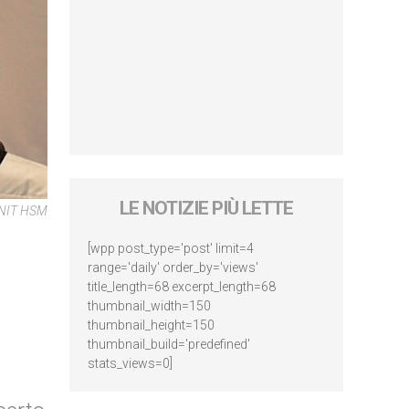
LE NOTIZIE PIÙ LETTE
ENIT HSM
[wpp post_type='post' limit=4
range='daily' order_by='views'
title_length=68 excerpt_length=68
thumbnail_width=150
thumbnail_height=150
thumbnail_build='predefined'
stats_views=0]