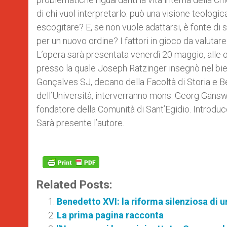
di chi vuol interpretarlo: può una visione teologic
escogitare? E, se non vuole adattarsi, è fonte di so
per un nuovo ordine? I fattori in gioco da valutare
L’opera sarà presentata venerdì 20 maggio, alle o
presso la quale Joseph Ratzinger insegnò nel bien
Gonçalves SJ, decano della Facoltà di Storia e B
dell’Università, interverranno mons. Georg Gänswei
fondatore della Comunità di Sant’Egidio. Introduc
Sarà presente l’autore.
Related Posts:
Benedetto XVI: la riforma silenziosa di u
La prima pagina racconta