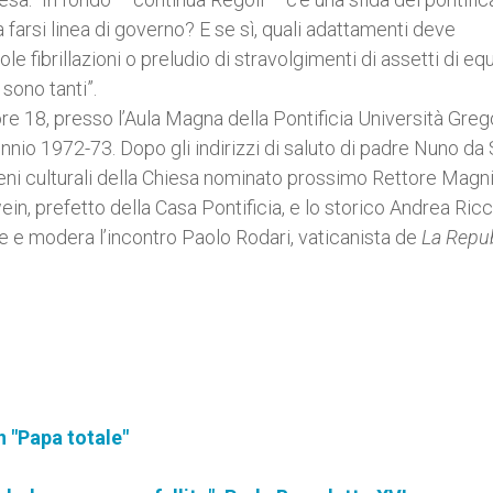
a farsi linea di governo? E se sì, quali adattamenti deve
le fibrillazioni o preludio di stravolgimenti di assetti di equ
 sono tanti”.
re 18, presso l’Aula Magna della Pontificia Università Greg
nio 1972-73. Dopo gli indirizzi di saluto di padre Nuno da 
eni culturali della Chiesa nominato prossimo Rettore Magni
n, prefetto della Casa Pontificia, e lo storico Andrea Ricc
e e modera l’incontro Paolo Rodari, vaticanista de
La Repu
n "Papa totale"