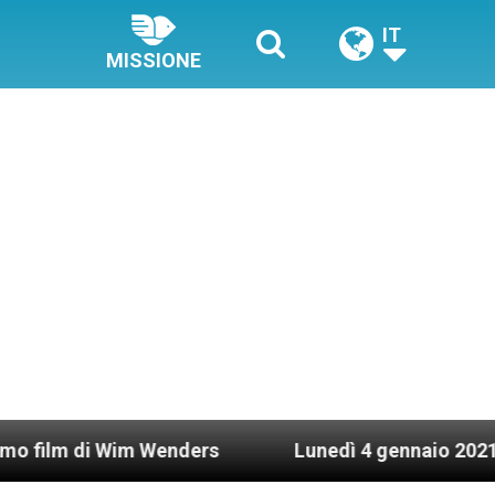
IT
MISSIONE
Wenders
Lunedì 4 gennaio 2021: Possesso cardi