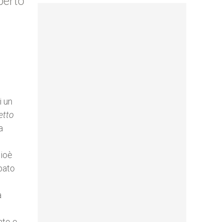
berto
i un
etto
a
cioè
pato
a
ato e