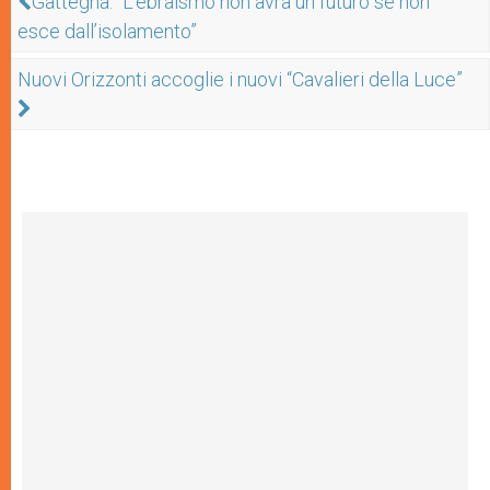
Gattegna: “L’ebraismo non avrà un futuro se non
esce dall’isolamento”
Nuovi Orizzonti accoglie i nuovi “Cavalieri della Luce”