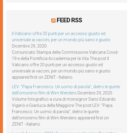
FEED RSS
Il Vaticano offre 20 punti per un accesso giusto ed
universale ai vaccini, per un mondo più sano e giusto
Dicembre 29, 2020
Comunicato Stampa della Commissione Vaticana Covid-
19 e della Pontificia Accademia per la Vita The post Il
Vaticano offre 20 punti per un accesso giusto ed
universale ai vaccini, per un mondo più sano e giusto
appeared first on ZENIT - Italiano.
LEV: “Papa Francesco. Un uomo di parola”, dietro le quinte
dell’omonimo film di Wim Wenders
Dicembre 29, 2020
Volume fotografico a cura di monsignor Dario Edoardo
Viganò e Gianluca della Maggiore The post LEV: “Papa
Francesco. Un uomo di parola”, dietro le quinte
dell’omonimo film di Wim Wenders appeared first on
ZENIT - Italiano.