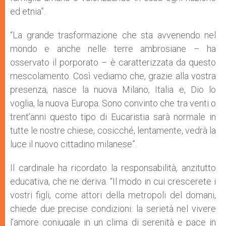
ed etnia”.
“La grande trasformazione che sta avvenendo nel
mondo e anche nelle terre ambrosiane – ha
osservato il porporato – è caratterizzata da questo
mescolamento. Così vediamo che, grazie alla vostra
presenza, nasce la nuova Milano, Italia e, Dio lo
voglia, la nuova Europa. Sono convinto che tra venti o
trent’anni questo tipo di Eucaristia sarà normale in
tutte le nostre chiese, cosicché, lentamente, vedrà la
luce il nuovo cittadino milanese”.
Il cardinale ha ricordato la responsabilità, anzitutto
educativa, che ne deriva. “Il modo in cui crescerete i
vostri figli, come attori della metropoli del domani,
chiede due precise condizioni: la serietà nel vivere
l’amore coniugale in un clima di serenità e pace in