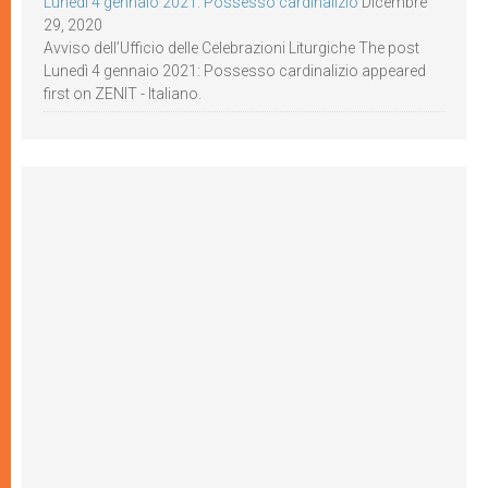
Lunedì 4 gennaio 2021: Possesso cardinalizio
Dicembre
29, 2020
Avviso dell’Ufficio delle Celebrazioni Liturgiche The post
Lunedì 4 gennaio 2021: Possesso cardinalizio appeared
first on ZENIT - Italiano.