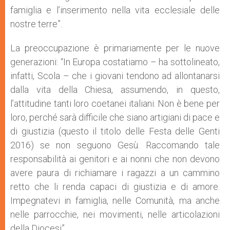
famiglia e l’inserimento nella vita ecclesiale delle
nostre terre”.
La preoccupazione è primariamente per le nuove
generazioni: “In Europa costatiamo – ha sottolineato,
infatti, Scola – che i giovani tendono ad allontanarsi
dalla vita della Chiesa, assumendo, in questo,
l’attitudine tanti loro coetanei italiani. Non è bene per
loro, perché sarà difficile che siano artigiani di pace e
di giustizia (questo il titolo delle Festa delle Genti
2016) se non seguono Gesù. Raccomando tale
responsabilità ai genitori e ai nonni che non devono
avere paura di richiamare i ragazzi a un cammino
retto che li renda capaci di giustizia e di amore.
Impegnatevi in famiglia, nelle Comunità, ma anche
nelle parrocchie, nei movimenti, nelle articolazioni
della Diocesi”.