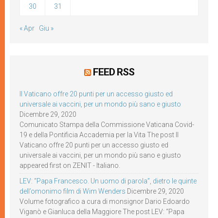
30
31
« Apr
Giu »
FEED RSS
Il Vaticano offre 20 punti per un accesso giusto ed
universale ai vaccini, per un mondo più sano e giusto
Dicembre 29, 2020
Comunicato Stampa della Commissione Vaticana Covid-
19 e della Pontificia Accademia per la Vita The post Il
Vaticano offre 20 punti per un accesso giusto ed
universale ai vaccini, per un mondo più sano e giusto
appeared first on ZENIT - Italiano.
LEV: “Papa Francesco. Un uomo di parola”, dietro le quinte
dell’omonimo film di Wim Wenders
Dicembre 29, 2020
Volume fotografico a cura di monsignor Dario Edoardo
Viganò e Gianluca della Maggiore The post LEV: “Papa