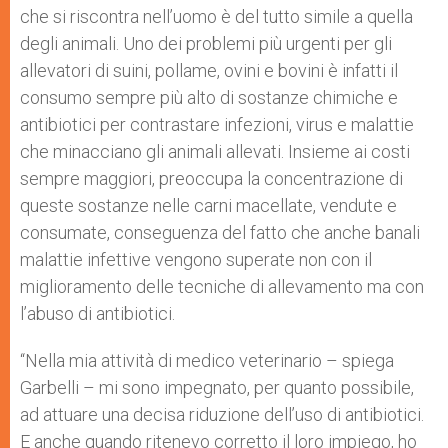
che si riscontra nell’uomo è del tutto simile a quella
degli animali. Uno dei problemi più urgenti per gli
allevatori di suini, pollame, ovini e bovini è infatti il
consumo sempre più alto di sostanze chimiche e
antibiotici per contrastare infezioni, virus e malattie
che minacciano gli animali allevati. Insieme ai costi
sempre maggiori, preoccupa la concentrazione di
queste sostanze nelle carni macellate, vendute e
consumate, conseguenza del fatto che anche banali
malattie infettive vengono superate non con il
miglioramento delle tecniche di allevamento ma con
l’abuso di antibiotici.
“Nella mia attività di medico veterinario – spiega
Garbelli – mi sono impegnato, per quanto possibile,
ad attuare una decisa riduzione dell’uso di antibiotici.
E anche quando ritenevo corretto il loro impiego, ho