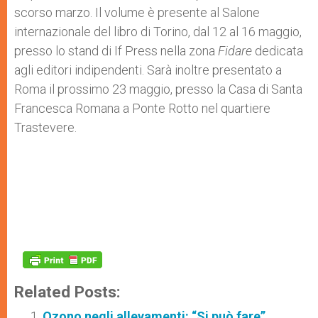
scorso marzo. Il volume è presente al Salone
internazionale del libro di Torino, dal 12 al 16 maggio,
presso lo stand di If Press nella zona
Fidare
dedicata
agli editori indipendenti. Sarà inoltre presentato a
Roma il prossimo 23 maggio, presso la Casa di Santa
Francesca Romana a Ponte Rotto nel quartiere
Trastevere.
Related Posts:
Ozono negli allevamenti: “Si può fare”