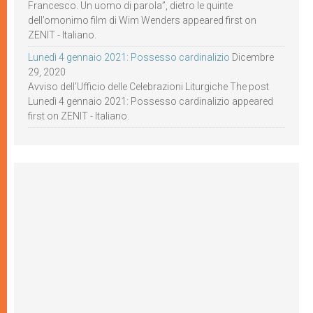
Francesco. Un uomo di parola”, dietro le quinte
dell’omonimo film di Wim Wenders appeared first on
ZENIT - Italiano.
Lunedì 4 gennaio 2021: Possesso cardinalizio
Dicembre
29, 2020
Avviso dell’Ufficio delle Celebrazioni Liturgiche The post
Lunedì 4 gennaio 2021: Possesso cardinalizio appeared
first on ZENIT - Italiano.