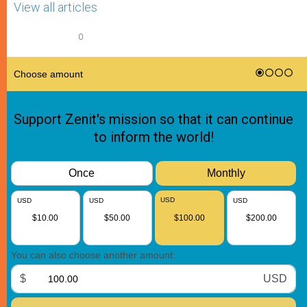
View all articles
0