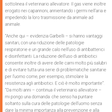
sottolinea il veterinario allevatore. Il gas viene inoltre
erogato nei capannoni, annientando i germi nell’aria e
impedendo la loro trasmissione da animale ad
animale.
“Anche qui – evidenzia Garbelli – si hanno vantaggi
sanitari, con una riduzione delle patologie
respiratorie e un grande calo nell’uso di antibatterici
e disinfettanti. La riduzione dell’uso di antibiotici
consente inoltre di avere delle carni molto più salubri
e di evitare tutta una serie di problematiche sanitarie
per l’uomo come, per esempio, stimolare la
resistenza agli antibiotici. E ciò è molto importante”.
“Da molti anni – continua il veterinario allevatore –
mi pongo una domanda: che senso ha puntare
soltanto sulla cura delle patologie dell’uomo senza
dare la minima importanza alla prevenzione e alla