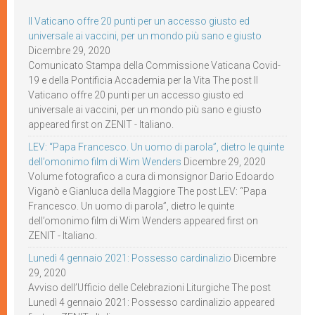
Il Vaticano offre 20 punti per un accesso giusto ed
universale ai vaccini, per un mondo più sano e giusto
Dicembre 29, 2020
Comunicato Stampa della Commissione Vaticana Covid-
19 e della Pontificia Accademia per la Vita The post Il
Vaticano offre 20 punti per un accesso giusto ed
universale ai vaccini, per un mondo più sano e giusto
appeared first on ZENIT - Italiano.
LEV: “Papa Francesco. Un uomo di parola”, dietro le quinte
dell’omonimo film di Wim Wenders
Dicembre 29, 2020
Volume fotografico a cura di monsignor Dario Edoardo
Viganò e Gianluca della Maggiore The post LEV: “Papa
Francesco. Un uomo di parola”, dietro le quinte
dell’omonimo film di Wim Wenders appeared first on
ZENIT - Italiano.
Lunedì 4 gennaio 2021: Possesso cardinalizio
Dicembre
29, 2020
Avviso dell’Ufficio delle Celebrazioni Liturgiche The post
Lunedì 4 gennaio 2021: Possesso cardinalizio appeared