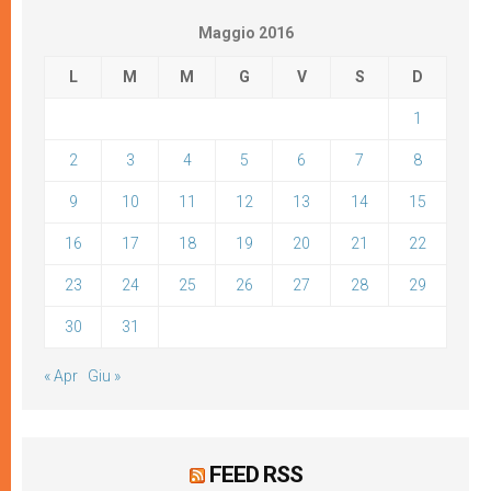
Maggio 2016
L
M
M
G
V
S
D
1
2
3
4
5
6
7
8
9
10
11
12
13
14
15
16
17
18
19
20
21
22
23
24
25
26
27
28
29
30
31
« Apr
Giu »
FEED RSS