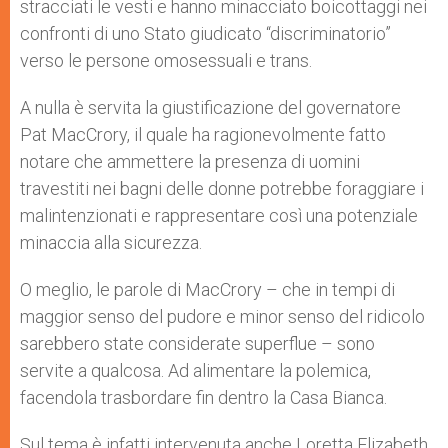
stracciati le vesti e hanno minacciato boicottaggi nei
confronti di uno Stato giudicato “discriminatorio”
verso le persone omosessuali e trans.
A nulla è servita la giustificazione del governatore
Pat MacCrory, il quale ha ragionevolmente fatto
notare che ammettere la presenza di uomini
travestiti nei bagni delle donne potrebbe foraggiare i
malintenzionati e rappresentare così una potenziale
minaccia alla sicurezza.
O meglio, le parole di MacCrory – che in tempi di
maggior senso del pudore e minor senso del ridicolo
sarebbero state considerate superflue – sono
servite a qualcosa. Ad alimentare la polemica,
facendola trasbordare fin dentro la Casa Bianca.
Sul tema è infatti intervenuta anche Loretta Elizabeth