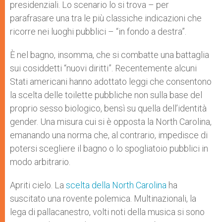
presidenziali. Lo scenario lo si trova – per
parafrasare una tra le più classiche indicazioni che
ricorre nei luoghi pubblici – “in fondo a destra”.
È nel bagno, insomma, che si combatte una battaglia
sui cosiddetti “nuovi diritti”. Recentemente alcuni
Stati americani hanno adottato leggi che consentono
la scelta delle toilette pubbliche non sulla base del
proprio sesso biologico, bensì su quella dell’identità
gender. Una misura cui si è opposta la North Carolina,
emanando una norma che, al contrario, impedisce di
potersi scegliere il bagno o lo spogliatoio pubblici in
modo arbitrario.
Apriti cielo. La
scelta della North Carolina
ha
suscitato una rovente polemica. Multinazionali, la
lega di pallacanestro, volti noti della musica si sono