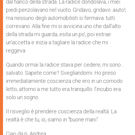
dal fianco della strada. La radice dondolava, i miei
piedi penzolavano nel vuoto. Gridavo, gridavo: aiuto!,
ma nessuno degli automobilisti si fermava: tutti
correvano. Alla fine mi si avvicina uno che dall’alto
della strada mi guarda, esita un po’, poi estrae
un’accetta e inizia a tagliare la radice che mi
reggeva.
Quando ormai la radice stava per cedere, mi sono…
salvato. Sapete come? Svegliandomi. Ho preso
immediatamente coscienza che ero in un comodo
letto; attorno a me tutto era tranquillo: l’incubo era
solo un sogno.
Il risveglio è prendere coscienza della realtà. La
realtà è che tu, io, siamo in “buone mani”.
Ciao da p. Andrea