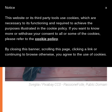
IT
Notice
x
This website or its third party tools use cookies, which are
necessary to its functioning and required to achieve the
SPIRITUALITÀ E PREGHIERA
purposes illustrated in the cookie policy. If you want to know
more or withdraw your consent to all or some of the cookies,
please refer to the
cookie policy
.
By closing this banner, scrolling this page, clicking a link or
continuing to browse otherwise, you agree to the use of cookies.
Sveglia / Pixabay CC0 - PassioneFolle, Public Domain