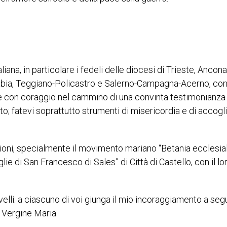
aliana, in particolare i fedeli delle diocesi di Trieste, Ancona
abia, Teggiano-Policastro e Salerno-Campagna-Acerno, con
guire con coraggio nel cammino di una convinta testimonianza
to; fatevi soprattutto strumenti di misericordia e di accogl
zioni, specialmente il movimento mariano “Betania ecclesial
lie di San Francesco di Sales” di Città di Castello, con il lo
novelli: a ciascuno di voi giunga il mio incoraggiamento a seg
a Vergine Maria.