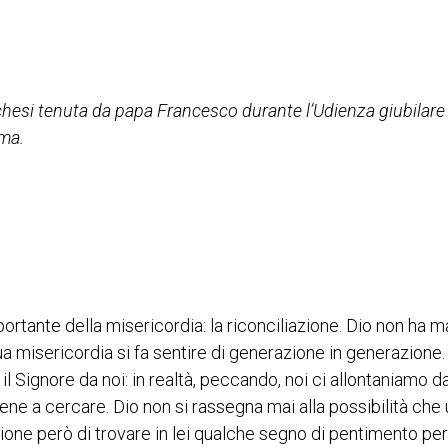
techesi tenuta da papa Francesco durante l’Udienza giubilare
oma.
ortante della misericordia: la riconciliazione. Dio non ha m
sua misericordia si fa sentire di generazione in generazione.
l Signore da noi: in realtà, peccando, noi ci allontaniamo da
iene a cercare. Dio non si rassegna mai alla possibilità che
ne però di trovare in lei qualche segno di pentimento per 