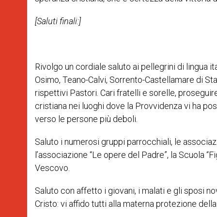
[Saluti finali:]
Rivolgo un cordiale saluto ai pellegrini di lingua it
Osimo, Teano-Calvi, Sorrento-Castellamare di St
rispettivi Pastori. Cari fratelli e sorelle, prose
cristiana nei luoghi dove la Provvidenza vi ha pos
verso le persone più deboli.
Saluto i numerosi gruppi parrocchiali, le associa
l’associazione “Le opere del Padre”, la Scuola “Fig
Vescovo.
Saluto con affetto i giovani, i malati e gli sposi 
Cristo: vi affido tutti alla materna protezione dell