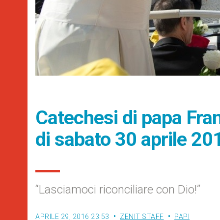
Catechesi di papa Fran
di sabato 30 aprile 20
“Lasciamoci riconciliare con Dio!”
APRILE 29, 2016 23:53
ZENIT STAFF
PAPI