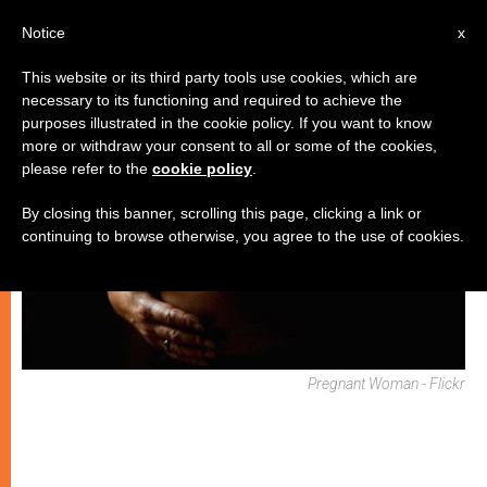
IT
Notice
x
This website or its third party tools use cookies, which are
necessary to its functioning and required to achieve the
MATRIMONIO E FAMIGLIA
purposes illustrated in the cookie policy. If you want to know
more or withdraw your consent to all or some of the cookies,
please refer to the
cookie policy
.
By closing this banner, scrolling this page, clicking a link or
continuing to browse otherwise, you agree to the use of cookies.
Pregnant Woman - Flickr