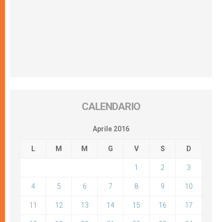
CALENDARIO
Aprile 2016
L
M
M
G
V
S
D
1
2
3
4
5
6
7
8
9
10
11
12
13
14
15
16
17