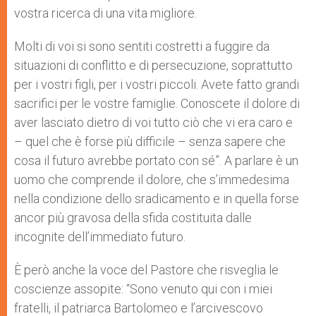
vostra ricerca di una vita migliore.
Molti di voi si sono sentiti costretti a fuggire da
situazioni di conflitto e di persecuzione, soprattutto
per i vostri figli, per i vostri piccoli. Avete fatto grandi
sacrifici per le vostre famiglie. Conoscete il dolore di
aver lasciato dietro di voi tutto ciò che vi era caro e
– quel che è forse più difficile – senza sapere che
cosa il futuro avrebbe portato con sé”. A parlare è un
uomo che comprende il dolore, che s’immedesima
nella condizione dello sradicamento e in quella forse
ancor più gravosa della sfida costituita dalle
incognite dell’immediato futuro.
È però anche la voce del Pastore che risveglia le
coscienze assopite: “Sono venuto qui con i miei
fratelli, il patriarca Bartolomeo e l’arcivescovo