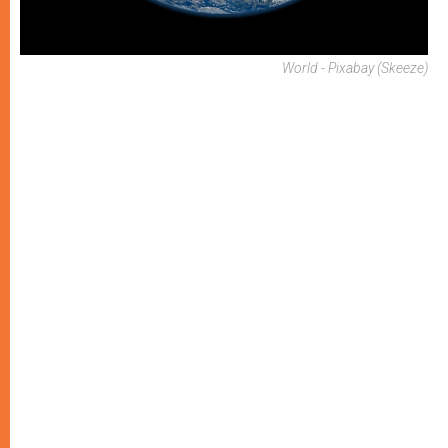
World - Pixabay (skeeze)