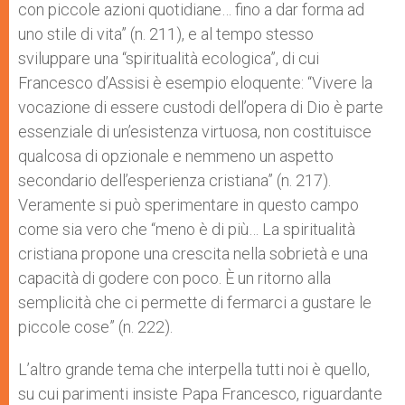
con piccole azioni quotidiane… fino a dar forma ad
uno stile di vita” (n. 211), e al tempo stesso
sviluppare una “spiritualità ecologica”, di cui
Francesco d’Assisi è esempio eloquente: “Vivere la
vocazione di essere custodi dell’opera di Dio è parte
essenziale di un’esisten­za virtuosa, non costituisce
qualcosa di opzionale e nemmeno un aspetto
secondario dell’esperien­za cristiana” (n. 217).
Veramente si può sperimentare in questo campo
come sia vero che “meno è di più… La spiritualità
cristiana propone una crescita nella sobrietà e una
capacità di godere con poco. È un ritorno alla
semplicità che ci permette di fermarci a gustare le
piccole cose” (n. 222).
L’altro grande tema che interpella tutti noi è quello,
su cui parimenti insiste Papa Francesco, riguardante