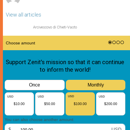
View all articles
Arcivescovo di Chieti-Vasto