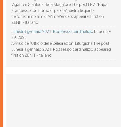
Viganò e Gianluca della Maggiore The post LEV: “Papa
Francesco. Un uomo di parola”, dietro le quinte
dell’omonimo film di Wim Wenders appeared first on
ZENIT - Italiano.
Lunedì 4 gennaio 2021: Possesso cardinalizio
Dicembre
29, 2020
Avviso dell’Ufficio delle Celebrazioni Liturgiche The post
Lunedì 4 gennaio 2021: Possesso cardinalizio appeared
first on ZENIT - Italiano.