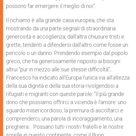
possono far emergere il meglio di noi”.
Il richiamo è alla grande casa europea, che sta
mostrando da una parte segnali di straordinaria
generosità e accoglienza, dall’altra chiusure tristi e
grette, tendenti a difendersi dall’altro come fosse un
pericolo o un danno. Prendendo esempio dal popolo
greco, che ha generosamente risposto ai bisogni
altrui “pur in mezzo alle sue stesse difficoltà”,
Francesco ha indicato all’Europa l’unica via all’altezza
della sua dignità e della sua storia rivolgendosi a
rifugiati e migranti con queste parole: “Il più grande
dono che possiamo offrirci a vicenda è l’amore: uno
sguardo misericordioso, la premura di ascoltarci e
comprenderci, una parola di incoraggiamento, una
preghiera… Possano tutti i nostri fratelli e le nostre
sorelle in questo continente, come il Buon