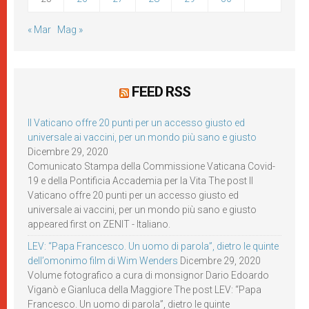
« Mar
Mag »
FEED RSS
Il Vaticano offre 20 punti per un accesso giusto ed
universale ai vaccini, per un mondo più sano e giusto
Dicembre 29, 2020
Comunicato Stampa della Commissione Vaticana Covid-
19 e della Pontificia Accademia per la Vita The post Il
Vaticano offre 20 punti per un accesso giusto ed
universale ai vaccini, per un mondo più sano e giusto
appeared first on ZENIT - Italiano.
LEV: “Papa Francesco. Un uomo di parola”, dietro le quinte
dell’omonimo film di Wim Wenders
Dicembre 29, 2020
Volume fotografico a cura di monsignor Dario Edoardo
Viganò e Gianluca della Maggiore The post LEV: “Papa
Francesco. Un uomo di parola”, dietro le quinte