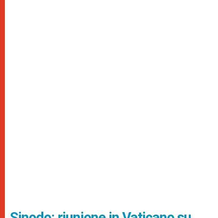
Sinodo: riunione in Vaticano su