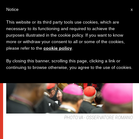
IT
Notice
x
This website or its third party tools use cookies, which are
necessary to its functioning and required to achieve the
DICASTERI
purposes illustrated in the cookie policy. If you want to know
more or withdraw your consent to all or some of the cookies,
please refer to the
cookie policy
.
By closing this banner, scrolling this page, clicking a link or
continuing to browse otherwise, you agree to the use of cookies.
PHOTO.VA - OSSERVATORE ROMANO