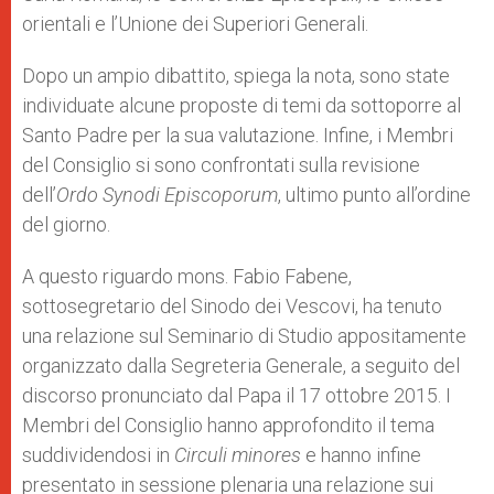
orientali e l’Unione dei Superiori Generali.
Dopo un ampio dibattito, spiega la nota, sono state
individuate alcune proposte di temi da sottoporre al
Santo Padre per la sua valutazione. Infine, i Membri
del Consiglio si sono confrontati sulla revisione
dell’
Ordo Synodi Episcoporum
, ultimo punto all’ordine
del giorno.
A questo riguardo mons. Fabio Fabene,
sottosegretario del Sinodo dei Vescovi, ha tenuto
una relazione sul Seminario di Studio appositamente
organizzato dalla Segreteria Generale, a seguito del
discorso pronunciato dal Papa il 17 ottobre 2015. I
Membri del Consiglio hanno approfondito il tema
suddividendosi in
Circuli minores
e hanno infine
presentato in sessione plenaria una relazione sui