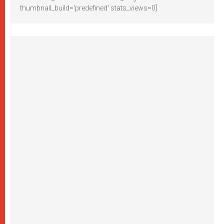
thumbnail_build='predefined' stats_views=0]