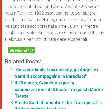
rappresentanti della fondazione
Aiutiamoli a vivere
,
nata a Terni nel 1992 espressamente per aiutare i
bambini ammalati della regione di Chernobyl. Finora
ne sono stati accolti in Italia oltre 600mila, mentre
centinaia di volontari italiani passano le ferie estive in
Bielorussia per ristrutturare case e ospedali.
Related Posts:
"Caro cardinale Lourdusamy, gli Angeli e i
Santi ti accompagnino in Paradiso!"
Il 15 marzo, Concistoro per la
canonizzazione di 5 beati. Tra questi Madre
Teresa
Presto Santi il fondatore dei "frati operai" e