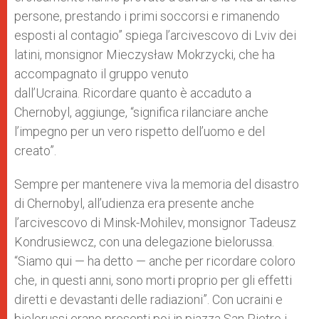
persone, prestando i primi soccorsi e rimanendo
esposti al contagio” spiega l’arcivescovo di Lviv dei
latini, monsignor Mieczysław Mokrzycki, che ha
accompagnato il gruppo venuto
dall’Ucraina. Ricordare quanto è accaduto a
Chernobyl, aggiunge, “significa rilanciare anche
l’impegno per un vero rispetto dell’uomo e del
creato”.
Sempre per mantenere viva la memoria del disastro
di Chernobyl, all’udienza era presente anche
l’arcivescovo di Minsk-Mohilev, monsignor Tadeusz
Kondrusiewcz, con una delegazione bielorussa.
“Siamo qui — ha detto — anche per ricordare coloro
che, in questi anni, sono morti proprio per gli effetti
diretti e devastanti delle radiazioni”. Con ucraini e
bielorussi erano presenti poi in piazza San Pietro i