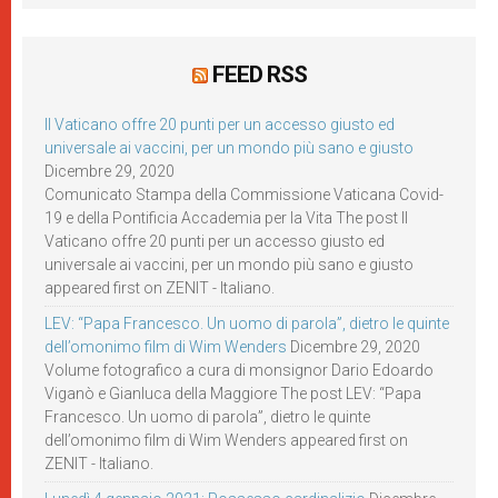
FEED RSS
Il Vaticano offre 20 punti per un accesso giusto ed
universale ai vaccini, per un mondo più sano e giusto
Dicembre 29, 2020
Comunicato Stampa della Commissione Vaticana Covid-
19 e della Pontificia Accademia per la Vita The post Il
Vaticano offre 20 punti per un accesso giusto ed
universale ai vaccini, per un mondo più sano e giusto
appeared first on ZENIT - Italiano.
LEV: “Papa Francesco. Un uomo di parola”, dietro le quinte
dell’omonimo film di Wim Wenders
Dicembre 29, 2020
Volume fotografico a cura di monsignor Dario Edoardo
Viganò e Gianluca della Maggiore The post LEV: “Papa
Francesco. Un uomo di parola”, dietro le quinte
dell’omonimo film di Wim Wenders appeared first on
ZENIT - Italiano.