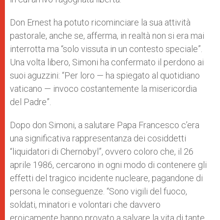
Don Ernest ha potuto ricominciare la sua attività
pastorale, anche se, afferma, in realtà non si era mai
interrotta ma “solo vissuta in un contesto speciale”.
Una volta libero, Simoni ha confermato il perdono ai
suoi aguzzini: “Per loro — ha spiegato al quotidiano
vaticano — invoco costantemente la misericordia
del Padre”.
Dopo don Simoni, a salutare Papa Francesco c’era
una significativa rappresentanza dei cosiddetti
“liquidatori di Chernobyl”, ovvero coloro che, il 26
aprile 1986, cercarono in ogni modo di contenere gli
effetti del tragico incidente nucleare, pagandone di
persona le conseguenze. “Sono vigili del fuoco,
soldati, minatori e volontari che davvero
eroicamente hanno provato a salvare la vita di tante