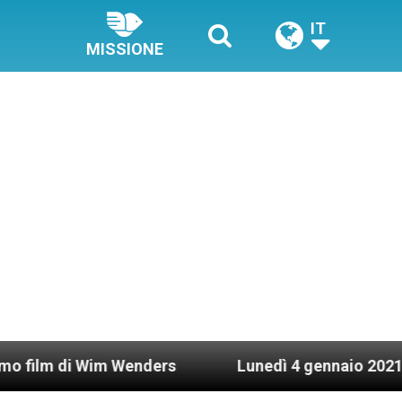
IT
MISSIONE
Wenders
Lunedì 4 gennaio 2021: Possesso cardi