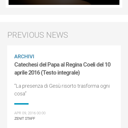
ARCHIVI
Catechesi del Papa al Regina Coeli del 10
aprile 2016 (Testo integrale)
“La presenza di Gesù risorto trasforma ogni
cosa”
APR 09, 2016 00:00
ZENIT STAFF