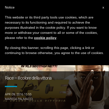
IT
Notice
x
This website or its third party tools use cookies, which are
necessary to its functioning and required to achieve the
GIORNO
purposes illustrated in the cookie policy. If you want to know
Aprile 9th, 2016
more or withdraw your consent to all or some of the cookies,
please refer to the
cookie policy
.
By closing this banner, scrolling this page, clicking a link or
continuing to browse otherwise, you agree to the use of cookies.
ULTIME NOTIZIE
Race – Il colore della vittoria
APR 09, 2016 15:55
MARESA PALMACCI