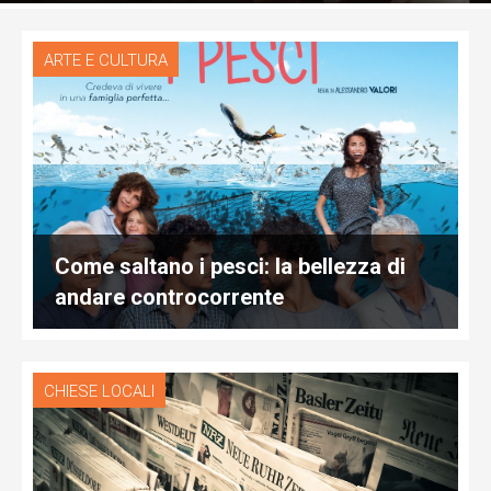
ARTE E CULTURA
Come saltano i pesci: la bellezza di
andare controcorrente
CHIESE LOCALI