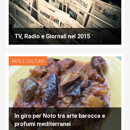
TV, Radio e Giornali nel 2015
ARTE E CULTURA
In giro per Noto tra arte barocca e
profumi mediterranei