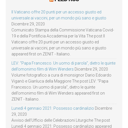
Il Vaticano offre 20 punti per un accesso giusto ed
universale ai vaccini, per un mondo più sano e giusto
Dicembre 29, 2020
Comunicato Stampa della Commissione Vaticana Covid-
19 e della Pontificia Accademia per la Vita The post Il
Vaticano offre 20 punti per un accesso giusto ed
universale ai vaccini, per un mondo più sano e giusto
appeared first on ZENIT - Italiano.
LEV: “Papa Francesco. Un uomo di parola”, dietro le quinte
dell’omonimo film di Wim Wenders
Dicembre 29, 2020
Volume fotografico a cura di monsignor Dario Edoardo
Viganò e Gianluca della Maggiore The post LEV: “Papa
Francesco. Un uomo di parola”, dietro le quinte
dell’omonimo film di Wim Wenders appeared first on
ZENIT - Italiano.
Lunedì 4 gennaio 2021: Possesso cardinalizio
Dicembre
29, 2020
Avviso dell’Ufficio delle Celebrazioni Liturgiche The post
Lunedì 4 gennaio 2021: Possesso cardinalizio appeared