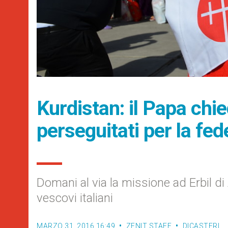
Kurdistan: il Papa chie
perseguitati per la fed
Domani al via la missione ad Erbil di
vescovi italiani
MARZO 31, 2016 16:49
ZENIT STAFF
DICASTERI