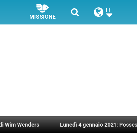
IT
MISSIONE
Lunedì 4 gennaio 2021: Possesso cardinalizio