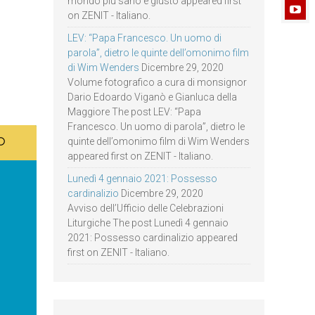
mondo più sano e giusto appeared first
on ZENIT - Italiano.
LEV: “Papa Francesco. Un uomo di
parola”, dietro le quinte dell’omonimo film
di Wim Wenders
Dicembre 29, 2020
Volume fotografico a cura di monsignor
Dario Edoardo Viganò e Gianluca della
Maggiore The post LEV: “Papa
Francesco. Un uomo di parola”, dietro le
quinte dell’omonimo film di Wim Wenders
appeared first on ZENIT - Italiano.
Lunedì 4 gennaio 2021: Possesso
cardinalizio
Dicembre 29, 2020
Avviso dell’Ufficio delle Celebrazioni
Liturgiche The post Lunedì 4 gennaio
2021: Possesso cardinalizio appeared
first on ZENIT - Italiano.