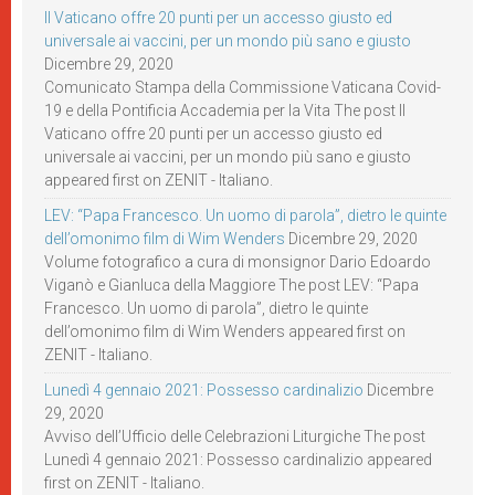
Il Vaticano offre 20 punti per un accesso giusto ed
universale ai vaccini, per un mondo più sano e giusto
Dicembre 29, 2020
Comunicato Stampa della Commissione Vaticana Covid-
19 e della Pontificia Accademia per la Vita The post Il
Vaticano offre 20 punti per un accesso giusto ed
universale ai vaccini, per un mondo più sano e giusto
appeared first on ZENIT - Italiano.
LEV: “Papa Francesco. Un uomo di parola”, dietro le quinte
dell’omonimo film di Wim Wenders
Dicembre 29, 2020
Volume fotografico a cura di monsignor Dario Edoardo
Viganò e Gianluca della Maggiore The post LEV: “Papa
Francesco. Un uomo di parola”, dietro le quinte
dell’omonimo film di Wim Wenders appeared first on
ZENIT - Italiano.
Lunedì 4 gennaio 2021: Possesso cardinalizio
Dicembre
29, 2020
Avviso dell’Ufficio delle Celebrazioni Liturgiche The post
Lunedì 4 gennaio 2021: Possesso cardinalizio appeared
first on ZENIT - Italiano.