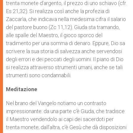
trenta monete d’argento, il prezzo di uno schiavo (cfr.
Es
21,32). Si realizza così anche la profezia di
Zaccarìa, che indicava nella medesima cifra il salario
del pastore buono (Zc
11,12). Giuda sta tramando,
alle spalle del Maestro, il gioco sporco del
tradimento per una somma di denaro. Eppure, Dio sa
scrivere la sua storia di salvezza anche servendosi
degli errori e dei peccati degli uomini. Il piano di Dio
si realizza attraverso strumenti umani, anche se tali
strumenti sono condannabili.
Meditazione
Nel brano del Vangelo notiamo un contrasto
impressionante: da una parte c’è Giuda, che tradisce
il Maestro vendendolo ai capi dei sacerdoti per
trenta monete; dall’altra, c’è Gesù che dà disposizioni