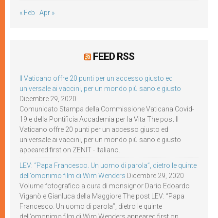
« Feb
Apr »
FEED RSS
Il Vaticano offre 20 punti per un accesso giusto ed
universale ai vaccini, per un mondo più sano e giusto
Dicembre 29, 2020
Comunicato Stampa della Commissione Vaticana Covid-
19 e della Pontificia Accademia per la Vita The post Il
Vaticano offre 20 punti per un accesso giusto ed
universale ai vaccini, per un mondo più sano e giusto
appeared first on ZENIT - Italiano.
LEV: “Papa Francesco. Un uomo di parola”, dietro le quinte
dell’omonimo film di Wim Wenders
Dicembre 29, 2020
Volume fotografico a cura di monsignor Dario Edoardo
Viganò e Gianluca della Maggiore The post LEV: “Papa
Francesco. Un uomo di parola”, dietro le quinte
dell’omonimo film di Wim Wenders appeared first on