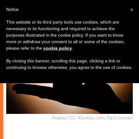
IT
Notice
x
This website or its third party tools use cookies, which are
necessary to its functioning and required to achieve the
SPIRITUALITÀ E PREGHIERA
purposes illustrated in the cookie policy. If you want to know
more or withdraw your consent to all or some of the cookies,
please refer to the
cookie policy
.
By closing this banner, scrolling this page, clicking a link or
continuing to browse otherwise, you agree to the use of cookies.
Pixabay CC0 - Kloxklox_com, Public Domain