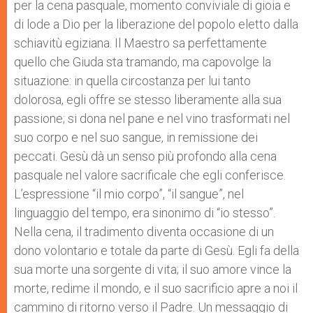
per la cena pasquale, momento conviviale di gioia e
di lode a Dio per la liberazione del popolo eletto dalla
schiavitù egiziana. Il Maestro sa perfettamente
quello che Giuda sta tramando, ma capovolge la
situazione: in quella circostanza per lui tanto
dolorosa, egli offre se stesso liberamente alla sua
passione; si dona nel pane e nel vino trasformati nel
suo corpo e nel suo sangue, in remissione dei
peccati. Gesù dà un senso più profondo alla cena
pasquale nel valore sacrificale che egli conferisce.
L’espressione “il mio corpo”, “il sangue”, nel
linguaggio del tempo, era sinonimo di “io stesso”.
Nella cena, il tradimento diventa occasione di un
dono volontario e totale da parte di Gesù. Egli fa della
sua morte una sorgente di vita; il suo amore vince la
morte, redime il mondo, e il suo sacrificio apre a noi il
cammino di ritorno verso il Padre. Un messaggio di