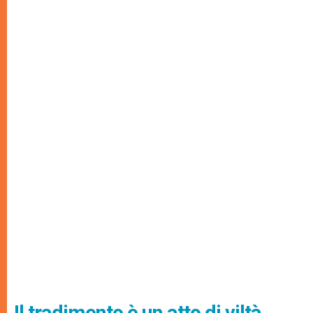
Il tradimento è un atto di viltà