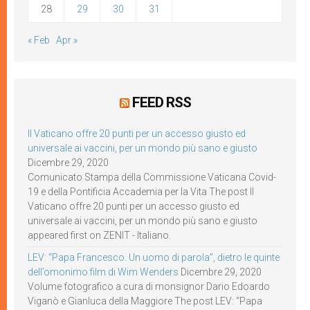
28
29
30
31
« Feb
Apr »
FEED RSS
Il Vaticano offre 20 punti per un accesso giusto ed
universale ai vaccini, per un mondo più sano e giusto
Dicembre 29, 2020
Comunicato Stampa della Commissione Vaticana Covid-
19 e della Pontificia Accademia per la Vita The post Il
Vaticano offre 20 punti per un accesso giusto ed
universale ai vaccini, per un mondo più sano e giusto
appeared first on ZENIT - Italiano.
LEV: “Papa Francesco. Un uomo di parola”, dietro le quinte
dell’omonimo film di Wim Wenders
Dicembre 29, 2020
Volume fotografico a cura di monsignor Dario Edoardo
Viganò e Gianluca della Maggiore The post LEV: “Papa