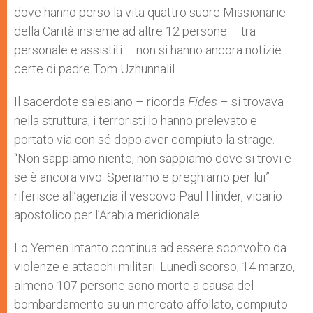
dove hanno perso la vita quattro suore Missionarie
della Carità insieme ad altre 12 persone – tra
personale e assistiti – non si hanno ancora notizie
certe di padre Tom Uzhunnalil.
Il sacerdote salesiano – ricorda
Fides
– si trovava
nella struttura, i terroristi lo hanno prelevato e
portato via con sé dopo aver compiuto la strage.
“Non sappiamo niente, non sappiamo dove si trovi e
se è ancora vivo. Speriamo e preghiamo per lui”
riferisce all’agenzia il vescovo Paul Hinder, vicario
apostolico per l’Arabia meridionale.
Lo Yemen intanto continua ad essere sconvolto da
violenze e attacchi militari. Lunedì scorso, 14 marzo,
almeno 107 persone sono morte a causa del
bombardamento su un mercato affollato, compiuto