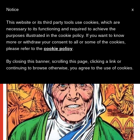
IT
Notice
x
This website or its third party tools use cookies, which are
necessary to its functioning and required to achieve the
ESCATOLOGIA E CAUSE DEI SANTI
purposes illustrated in the cookie policy. If you want to know
more or withdraw your consent to all or some of the cookies,
please refer to the
cookie policy
.
By closing this banner, scrolling this page, clicking a link or
continuing to browse otherwise, you agree to the use of cookies.