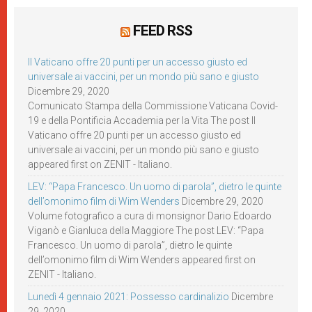
FEED RSS
Il Vaticano offre 20 punti per un accesso giusto ed
universale ai vaccini, per un mondo più sano e giusto
Dicembre 29, 2020
Comunicato Stampa della Commissione Vaticana Covid-
19 e della Pontificia Accademia per la Vita The post Il
Vaticano offre 20 punti per un accesso giusto ed
universale ai vaccini, per un mondo più sano e giusto
appeared first on ZENIT - Italiano.
LEV: “Papa Francesco. Un uomo di parola”, dietro le quinte
dell’omonimo film di Wim Wenders
Dicembre 29, 2020
Volume fotografico a cura di monsignor Dario Edoardo
Viganò e Gianluca della Maggiore The post LEV: “Papa
Francesco. Un uomo di parola”, dietro le quinte
dell’omonimo film di Wim Wenders appeared first on
ZENIT - Italiano.
Lunedì 4 gennaio 2021: Possesso cardinalizio
Dicembre
29, 2020