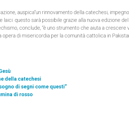
icazione, auspica“un rinnovamento della catechesi, impegn
e laici: questo sarà possibile grazie alla nuova edizione del
atechismo, conclude, “è uno strumento che aiuta a crescere 
ia opera di misericordia per la comunità cattolica in Pakista
 Gesù
se della catechesi
sogno di segni come questi”
lumina di rosso