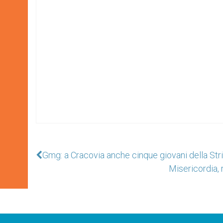
Gmg: a Cracovia anche cinque giovani della Str
Misericordia, r