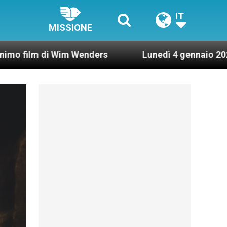
IT
MISSIONE
Wim Wenders
Lunedì 4 gennaio 2021: Possesso ca