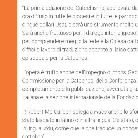
“La prima edizione del Catechismo, approvata dal
ora diffuso in tutte le diocesi e in tutte le parro
cinque dollari Usa), e sarà uno strumento molto utile
Sarà anche fruttuoso per il dialogo interreligioso:
per comprendere meglio la fede e la Chiesa cattol
difficile lavoro di traduzione accanto al laico 
episcopale per la Catechesi.
L’opera è frutto anche dell’impegno di mons. Seb
Commissione per la Catechesi della Conferenza Ep
completamento e la pubblicazione, avvenuta graz
italiana e la sezione internazionale della Fondazio
P. Robert Mc Culloch spiega a
Fides
anche lo sfo
stato lasciato in latino o in altra lingua. C’è sta
in lingua urdu, come quella che traduce un concet
cattolica”.