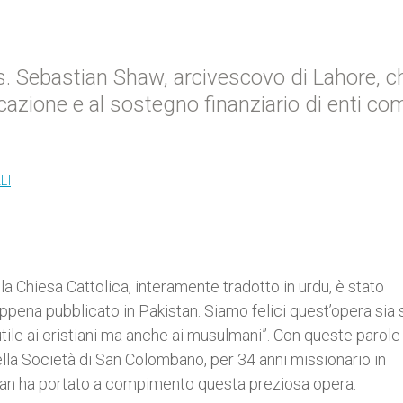
s. Sebastian Shaw, arcivescovo di Lahore, c
cazione e al sostegno finanziario di enti co
LI
la Chiesa Cattolica, interamente tradotto in urdu, è stato
pena pubblicato in Pakistan. Siamo felici quest’opera sia 
tile ai cristiani ma anche ai musulmani”. Con queste parole 
la Società di San Colombano, per 34 anni missionario in
tan ha portato a compimento questa preziosa opera.