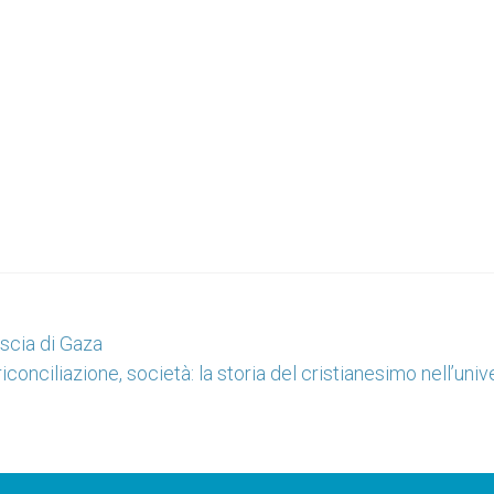
iscia di Gaza
iconciliazione, società: la storia del cristianesimo nell’univ