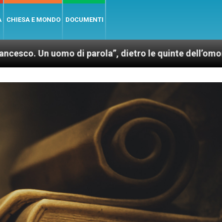
A
CHIESA E MONDO
DOCUMENTI
o di parola”, dietro le quinte dell’omonimo film di 