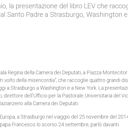
aio, la presentazione del libro LEV che raccog
 dal Santo Padre a Strasburgo, Washington 
I
Sala Regina della Camera dei Deputati, a Piazza Montecitori
Un volto della misericordia”
, che raccoglie quattro grandi di
aggi a Strasburgo a Washington e a New York. La presentaz
 direttore dell’Ufficio per la Pastorale Universitaria del Vi
Nazianzeno alla Camera dei Deputati.
’Europa, a Strasburgo nel viaggio del 25 novembre del 2014
o papa Francesco lo scorso 24 settembre, parlò davanti