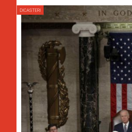
DICASTERI