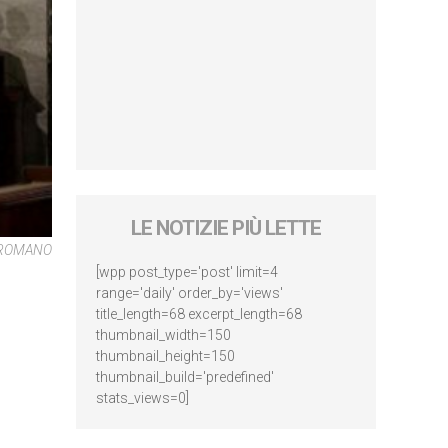
LE NOTIZIE PIÙ LETTE
 ROMANO
[wpp post_type='post' limit=4
range='daily' order_by='views'
title_length=68 excerpt_length=68
thumbnail_width=150
thumbnail_height=150
thumbnail_build='predefined'
stats_views=0]