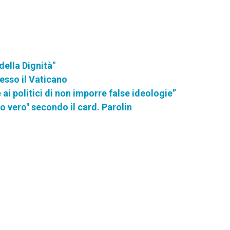
ella Dignità"
esso il Vaticano
ai politici di non imporre false ideologie”
co vero" secondo il card. Parolin