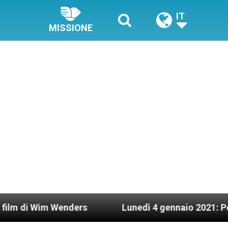
IT
MISSIONE
ders
Lunedì 4 gennaio 2021: Possesso cardinal