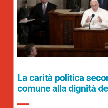
La carità politica sec
comune alla dignità d