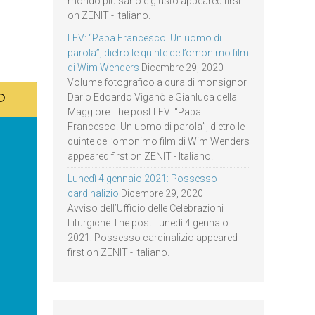
mondo più sano e giusto appeared first
on ZENIT - Italiano.
LEV: “Papa Francesco. Un uomo di
parola”, dietro le quinte dell’omonimo film
di Wim Wenders
Dicembre 29, 2020
Volume fotografico a cura di monsignor
Dario Edoardo Viganò e Gianluca della
Maggiore The post LEV: “Papa
Francesco. Un uomo di parola”, dietro le
quinte dell’omonimo film di Wim Wenders
appeared first on ZENIT - Italiano.
Lunedì 4 gennaio 2021: Possesso
cardinalizio
Dicembre 29, 2020
Avviso dell’Ufficio delle Celebrazioni
Liturgiche The post Lunedì 4 gennaio
2021: Possesso cardinalizio appeared
first on ZENIT - Italiano.