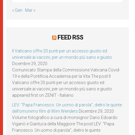
« Gen
Mar »
FEED RSS
Il Vaticano offre 20 punti per un accesso giusto ed
universale ai vaccini, per un mondo più sano e giusto
Dicembre 29, 2020
Comunicato Stampa della Commissione Vaticana Covid-
19 e della Pontificia Accademia per la Vita The post Il
Vaticano offre 20 punti per un accesso giusto ed
universale ai vaccini, per un mondo più sano e giusto
appeared first on ZENIT - Italiano.
LEV: “Papa Francesco. Un uomo di parola”, dietro le quinte
dell’omonimo film di Wim Wenders
Dicembre 29, 2020
Volume fotografico a cura di monsignor Dario Edoardo
Viganò e Gianluca della Maggiore The post LEV: “Papa
Francesco. Un uomo di parola”, dietro le quinte