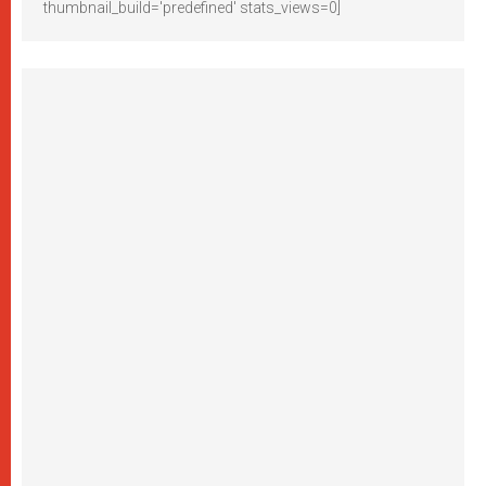
thumbnail_build='predefined' stats_views=0]