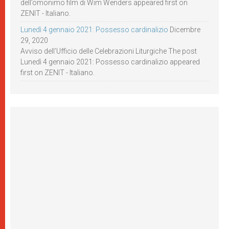
dell’omonimo film di Wim Wenders appeared first on
ZENIT - Italiano.
Lunedì 4 gennaio 2021: Possesso cardinalizio
Dicembre
29, 2020
Avviso dell’Ufficio delle Celebrazioni Liturgiche The post
Lunedì 4 gennaio 2021: Possesso cardinalizio appeared
first on ZENIT - Italiano.