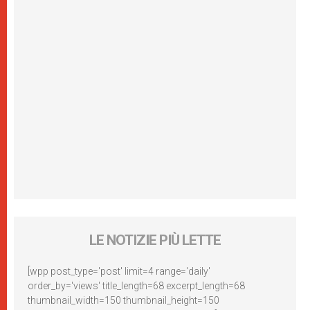
LE NOTIZIE PIÙ LETTE
[wpp post_type='post' limit=4 range='daily'
order_by='views' title_length=68 excerpt_length=68
thumbnail_width=150 thumbnail_height=150