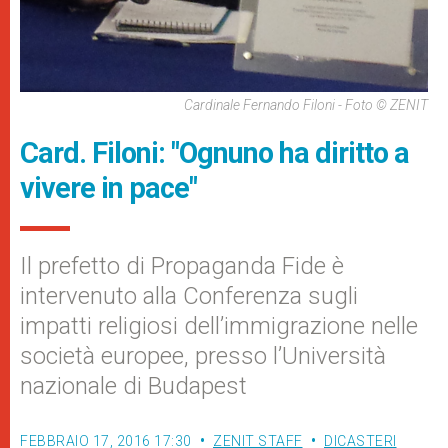
Cardinale Fernando Filoni - Foto © ZENIT
Card. Filoni: "Ognuno ha diritto a
vivere in pace"
Il prefetto di Propaganda Fide è
intervenuto alla Conferenza sugli
impatti religiosi dell’immigrazione nelle
società europee, presso l’Università
nazionale di Budapest
FEBBRAIO 17, 2016 17:30
ZENIT STAFF
DICASTERI