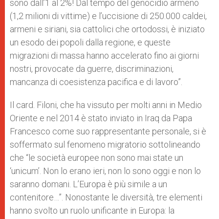
sono dall’1 al 2%! Dal tempo del genocidio armeno
(1,2 milioni di vittime) e l’uccisione di 250.000 caldei,
armeni e siriani, sia cattolici che ortodossi, è iniziato
un esodo dei popoli dalla regione, e queste
migrazioni di massa hanno accelerato fino ai giorni
nostri, provocate da guerre, discriminazioni,
mancanza di coesistenza pacifica e di lavoro”.
Il card. Filoni, che ha vissuto per molti anni in Medio
Oriente e nel 2014 è stato inviato in Iraq da Papa
Francesco come suo rappresentante personale, si è
soffermato sul fenomeno migratorio sottolineando
che “le società europee non sono mai state un
‘unicum’. Non lo erano ieri, non lo sono oggi e non lo
saranno domani. L’Europa è più simile a un
contenitore…”. Nonostante le diversità, tre elementi
hanno svolto un ruolo unificante in Europa: la