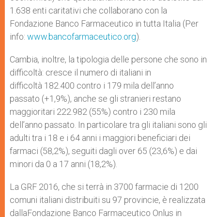
1.638 enti caritativi che collaborano con la
Fondazione Banco Farmaceutico in tutta Italia (Per
info:
www.bancofarmaceutico.org
).
Cambia, inoltre, la tipologia delle persone che sono in
difficoltà: cresce il numero di italiani in
difficoltà 182.400 contro i 179 mila dell’anno
passato (+1,9%), anche se gli stranieri restano
maggioritari 222.982 (55%) contro i 230 mila
dell’anno passato. In particolare tra gli italiani sono gli
adulti tra i 18 e i 64 anni i maggiori beneficiari dei
farmaci (58,2%), seguiti dagli over 65 (23,6%) e dai
minori da 0 a 17 anni (18,2%).
La GRF 2016, che si terrà in 3700 farmacie di 1200
comuni italiani distribuiti su 97 provincie, è realizzata
dallaFondazione Banco Farmaceutico Onlus in