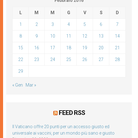
Febbraio 2016
L
M
M
G
V
S
D
1
2
3
4
5
6
7
8
9
10
11
12
13
14
15
16
17
18
19
20
21
22
23
24
25
26
27
28
29
« Gen
Mar »
FEED RSS
Il Vaticano offre 20 punti per un accesso giusto ed
universale ai vaccini, per un mondo più sano e giusto