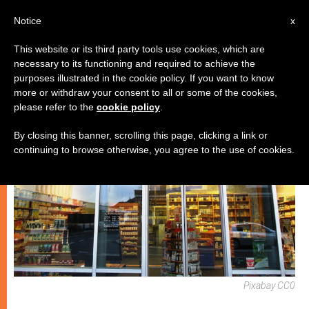
IT
Notice
x
This website or its third party tools use cookies, which are
necessary to its functioning and required to achieve the
ECOLOGIA
purposes illustrated in the cookie policy. If you want to know
more or withdraw your consent to all or some of the cookies,
please refer to the
cookie policy
.
By closing this banner, scrolling this page, clicking a link or
continuing to browse otherwise, you agree to the use of cookies.
Pixabay CC0