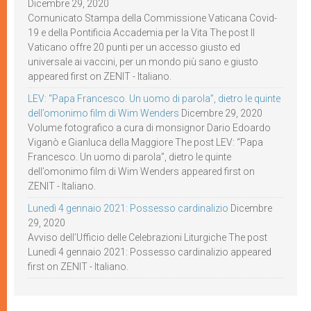
Dicembre 29, 2020
Comunicato Stampa della Commissione Vaticana Covid-
19 e della Pontificia Accademia per la Vita The post Il
Vaticano offre 20 punti per un accesso giusto ed
universale ai vaccini, per un mondo più sano e giusto
appeared first on ZENIT - Italiano.
LEV: “Papa Francesco. Un uomo di parola”, dietro le quinte
dell’omonimo film di Wim Wenders
Dicembre 29, 2020
Volume fotografico a cura di monsignor Dario Edoardo
Viganò e Gianluca della Maggiore The post LEV: “Papa
Francesco. Un uomo di parola”, dietro le quinte
dell’omonimo film di Wim Wenders appeared first on
ZENIT - Italiano.
Lunedì 4 gennaio 2021: Possesso cardinalizio
Dicembre
29, 2020
Avviso dell’Ufficio delle Celebrazioni Liturgiche The post
Lunedì 4 gennaio 2021: Possesso cardinalizio appeared
first on ZENIT - Italiano.