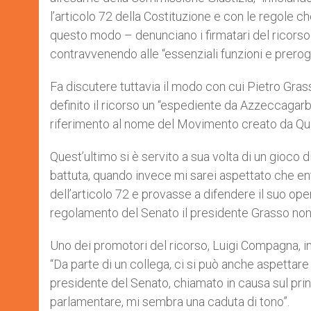
l’articolo 72 della Costituzione e con le regole 
questo modo – denunciano i firmatari del ricorso –
contravvenendo alle “essenziali funzioni e prerog
Fa discutere tuttavia il modo con cui Pietro Grasso
definito il ricorso un “espediente da Azzeccagarbug
riferimento al nome del Movimento creato da Quag
Quest’ultimo si è servito a sua volta di un gioco
battuta, quando invece mi sarei aspettato che ent
dell’articolo 72 e provasse a difendere il suo op
regolamento del Senato il presidente Grasso 
Uno dei promotori del ricorso, Luigi Compagna, int
“Da parte di un collega, ci si può anche aspettar
presidente del Senato, chiamato in causa sul princ
parlamentare, mi sembra una caduta di tono”.