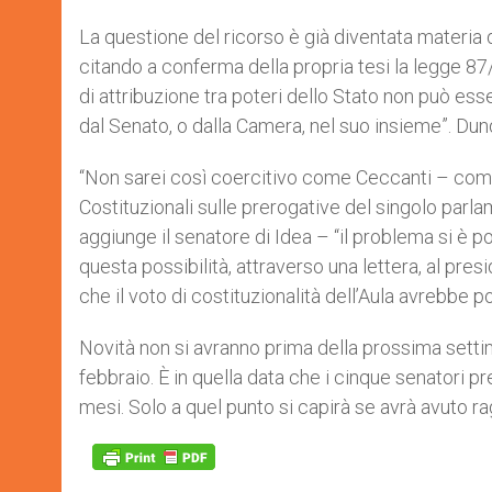
La questione del ricorso è già diventata materia di
citando a conferma della propria tesi la legge 87/
di attribuzione tra poteri dello Stato non può e
dal Senato, o dalla Camera, nel suo insieme”. Dunqu
“Non sarei così coercitivo come Ceccanti – co
Costituzionali sulle prerogative del singolo parla
aggiunge il senatore di Idea – “il problema si è 
questa possibilità, attraverso una lettera, al pres
che il voto di costituzionalità dell’Aula avrebbe p
Novità non si avranno prima della prossima setti
febbraio. È in quella data che i cinque senatori pre
mesi. Solo a quel punto si capirà se avrà avuto r