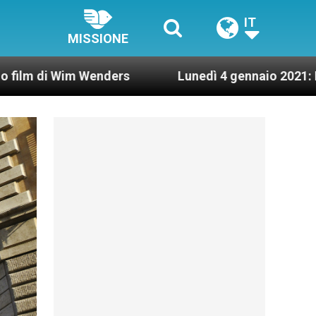
IT
MISSIONE
Wenders
Lunedì 4 gennaio 2021: Possesso cardin