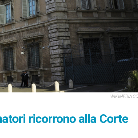
WIKIMEDIA 
atori ricorrono alla Corte