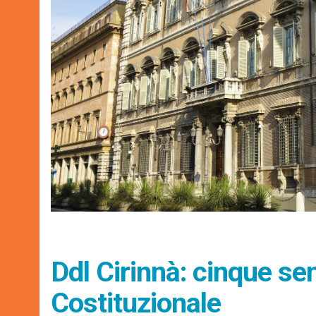
Ddl Cirinnà: cinque sen
Costituzionale