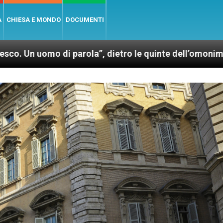
A
CHIESA E MONDO
DOCUMENTI
 parola”, dietro le quinte dell’omonimo film di Wim 