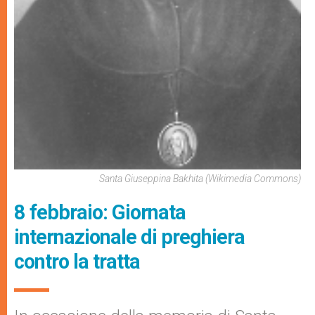
Santa Giuseppina Bakhita (Wikimedia Commons)
8 febbraio: Giornata
internazionale di preghiera
contro la tratta