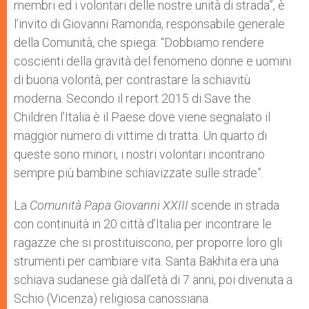
membri ed i volontari delle nostre unità di strada”, è
l’invito di Giovanni Ramonda, responsabile generale
della Comunità, che spiega: “Dobbiamo rendere
coscienti della gravità del fenomeno donne e uomini
di buona volontà, per contrastare la schiavitù
moderna. Secondo il report 2015 di Save the
Children l’Italia è il Paese dove viene segnalato il
maggior numero di vittime di tratta. Un quarto di
queste sono minori, i nostri volontari incontrano
sempre più bambine schiavizzate sulle strade”.
La
Comunità Papa Giovanni XXIII
scende in strada
con continuità in 20 città d’Italia per incontrare le
ragazze che si prostituiscono, per proporre loro gli
strumenti per cambiare vita. Santa Bakhita era una
schiava sudanese già dall’età di 7 anni, poi divenuta a
Schio (Vicenza) religiosa canossiana.