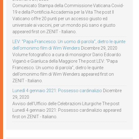
Comunicato Stampa della Commissione Vaticana Covid-
19 e della Pontificia Accademia per la Vita The post Il
Vaticano offre 20 punti per un accesso giusto ed
universale ai vaccini, per un mondo più sano e giusto
appeared first on ZENIT - Italiano.
LEV: “Papa Francesco. Un uomo di parola”, dietro le quinte
dell’omonimo film di Wim Wenders
Dicembre 29, 2020
Volume fotografico a cura di monsignor Dario Edoardo
Viganò e Gianluca della Maggiore The post LEV: “Papa
Francesco. Un uomo di parola”, dietro le quinte
dell’omonimo film di Wim Wenders appeared first on
ZENIT - Italiano.
Lunedì 4 gennaio 2021: Possesso cardinalizio
Dicembre
29, 2020
Avviso dell’Ufficio delle Celebrazioni Liturgiche The post
Lunedì 4 gennaio 2021: Possesso cardinalizio appeared
first on ZENIT - Italiano.