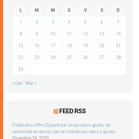
L
M
M
G
V
S
D
1
2
3
4
5
6
7
8
9
10
11
12
13
14
15
16
17
18
19
20
21
22
23
24
25
26
27
28
29
« Gen
Mar »
FEED RSS
Il Vaticano offre 20 punti per un accesso giusto ed
universale ai vaccini, per un mondo più sano e giusto
Dicembre 29, 2020