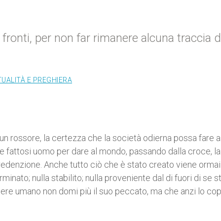
 fronti, per non far rimanere alcuna traccia d
TUALITÀ E PREGHIERA
cun rossore, la certezza che la società odierna possa fare
 e fattosi uomo per dare al mondo, passando dalla croce, la
a redenzione. Anche tutto ciò che è stato creato viene ormai
inato; nulla stabilito; nulla proveniente dal di fuori di se s
ere umano non domi più il suo peccato, ma che anzi lo copr