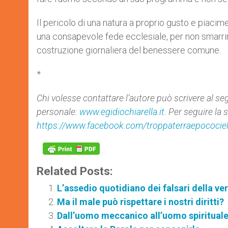
Il pericolo di una natura a proprio gusto e piaci
una consapevole fede ecclesiale, per non smarrire
costruzione giornaliera del benessere comune.
*
Chi volesse contattare l’autore può scrivere al s
personale:
www.egidiochiarella.it
. Per seguire la 
https://www.facebook.com/troppaterraepococie
Related Posts:
L’assedio quotidiano dei falsari della ver
Ma il male può rispettare i nostri diritti?
Dall’uomo meccanico all’uomo spiritual