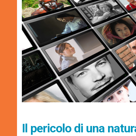
Il pericolo di una natu