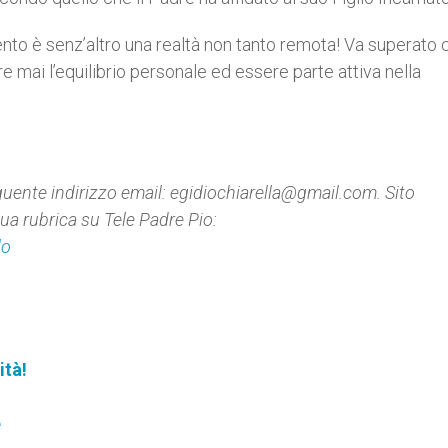
mento è senz’altro una realtà non tanto remota! Va superato 
 mai l’equilibrio personale ed essere parte attiva nella
eguente indirizzo email: egidiochiarella@gmail.com. Sito
sua rubrica su Tele Padre Pio:
lo
ità!
e