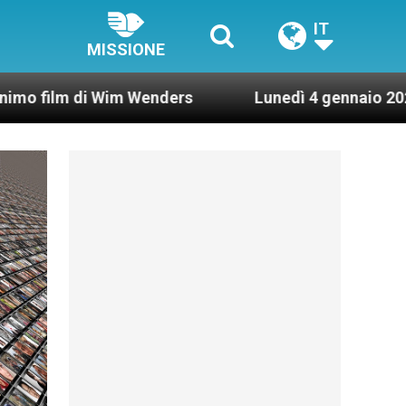
IT
MISSIONE
im Wenders
Lunedì 4 gennaio 2021: Possesso car