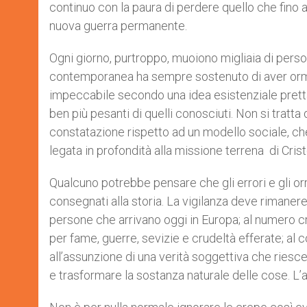
continuo con la paura di perdere quello che fino a
nuova guerra permanente.
Ogni giorno, purtroppo, muoiono migliaia di persone
contemporanea ha sempre sostenuto di aver ormai
impeccabile secondo una idea esistenziale pret
ben più pesanti di quelli conosciuti. Non si tratta
constatazione rispetto ad un modello sociale, ch
legata in profondità alla missione terrena di Cris
Qualcuno potrebbe pensare che gli errori e gli o
consegnati alla storia. La vigilanza deve rimanere
persone che arrivano oggi in Europa; al numero 
per fame, guerre, sevizie e crudeltà efferate; a
all’assunzione di una verità soggettiva che riesce
e trasformare la sostanza naturale delle cose. L’a