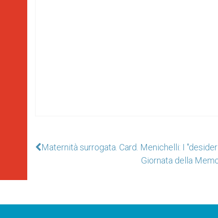
Maternità surrogata. Card. Menichelli: I ''desideri
Giornata della Memo