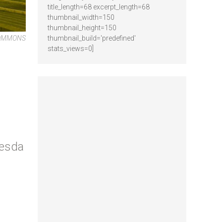
title_length=68 excerpt_length=68
thumbnail_width=150
thumbnail_height=150
COMMONS
thumbnail_build='predefined'
stats_views=0]
resda