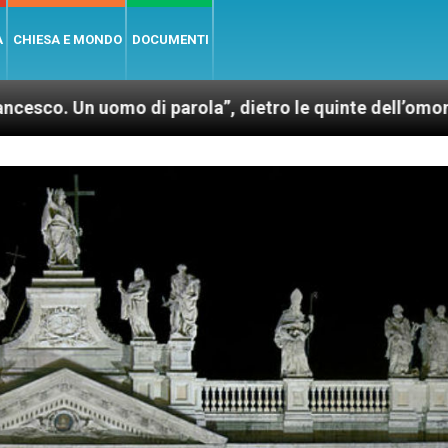
A
CHIESA E MONDO
DOCUMENTI
 di parola”, dietro le quinte dell’omonimo film di Wi