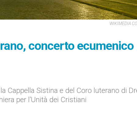
WIKIMEDIA 
erano, concerto ecumenico
lla Cappella Sistina e del Coro luterano di D
era per l’Unità dei Cristiani