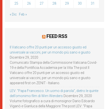
25
26
27
28
29
30
31
« Dic
Feb »
FEED RSS
Il Vaticano offre 20 punti per un accesso giusto ed
universale ai vaccini, per un mondo più sano e giusto
Dicembre 29, 2020
Comunicato Stampa della Commissione Vaticana Covid-
19 e della Pontificia Accademia per la Vita The post Il
Vaticano offre 20 punti per un accesso giusto ed
universale ai vaccini, per un mondo più sano e giusto
appeared first on ZENIT - Italiano.
LEV: “Papa Francesco. Un uomo di parola”, dietro le quinte
dell’omonimo film di Wim Wenders
Dicembre 29, 2020
Volume fotografico a cura di monsignor Dario Edoardo
Viganò e Gianluca della Maggiore The post LEV: “Papa