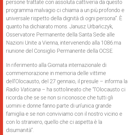
persone trattate con assoluta cattiveria da questo
programma malvagio ci chiama a un più profondo e
universale rispetto della dignità di ogni persona”. È
quanto ha dichiarato mons. Janusz Urbańczyk,
Osservatore Permanente della Santa Sede alle
Nazioni Unite a Vienna, intervenendo alla 1086.ma
riunione del Consiglio Permanente della OCSE.
In riferimento alla Giornata internazionale di
commemorazione in memoria delle vittime
dell’Olocausto, del 27 gennaio, il presule – informa la
Radio Vaticana
– ha sottolineato che “l’Olocausto ci
ricorda che se se non si riconosce che tutti gli
uomini e donne fanno parte di un’unica grande
famiglia e se non conviviamo con il nostro vicino e
con lo straniero, quello che ci aspetta è la
disumanità”.