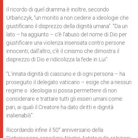
Il ricordo di quel dramma è inoltre, secondo
Urbańczyk, “un monito a non cedere a ideologie che
giustificano il disprezzo della dignità umana”. “Da un
lato – ha aggiunto – c’è l’abuso del nome di Dio per
giustificare una violenza insensata contro persone
innocenti; dall’altro, c’è il cinismo che dimostra il
disprezzo di Dio e ridicolizza la fede in Lui”.
“L’innata dignità di ciascuno e di ogni persona – ha
proseguito il delegato vaticano – esige che a nessun
regime o ideologia si possa permettere di non
considerare e trattare tutti gli esseri umani come
pari, ai quali il Creatore ha dato diritti e dignità
inalienabili”.
Ricordando infine il 50° anniversario della