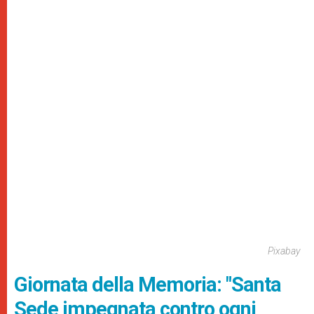
Pixabay
Giornata della Memoria: "Santa
Sede impegnata contro ogni