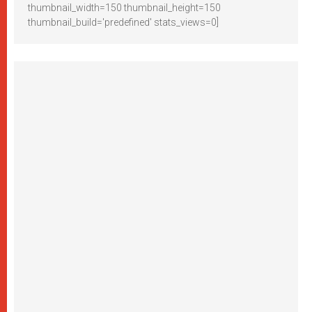
thumbnail_width=150 thumbnail_height=150
thumbnail_build='predefined' stats_views=0]