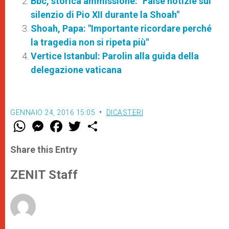
Bbc, storica ammissione: "False notizie sul
silenzio di Pio XII durante la Shoah"
Shoah, Papa: "Importante ricordare perché
la tragedia non si ripeta più"
Vertice Istanbul: Parolin alla guida della
delegazione vaticana
GENNAIO 24, 2016 15:05
DICASTERI
W
M
F
T
S
h
e
a
w
h
a
s
c
i
a
t
s
e
t
r
Share this Entry
s
e
b
t
e
A
n
o
e
p
g
o
r
ZENIT Staff
p
e
k
r