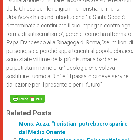
Dichiarazione conciliare
Nostra Aetate
sulle relazioni
della Chiesa con le religioni non cristiane, mons.
Urbańczyk ha quindi ribadito che “la Santa Sede è
determinata a continuare il suo impegno contro ogni
forma di antisemitismo”, perché, come ha affermato
Papa Francesco alla Sinagoga di Roma, “sei milioni di
persone, solo perché appartenenti al popolo ebraico,
sono state vittime della più disumana barbarie,
perpetrata in nome di un’ideologia che voleva
sostituire l’uomo a Dio” e “il passato ci deve servire
da lezione per il presente e per il futuro”.
Related Posts:
Mons. Auza: "I cristiani potrebbero sparire
dal Medio Oriente"